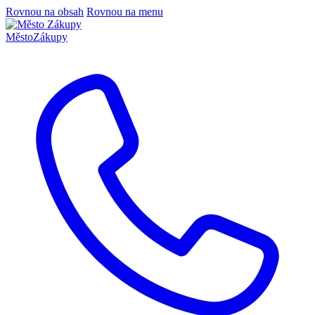
Rovnou na obsah
Rovnou na menu
Město
Zákupy