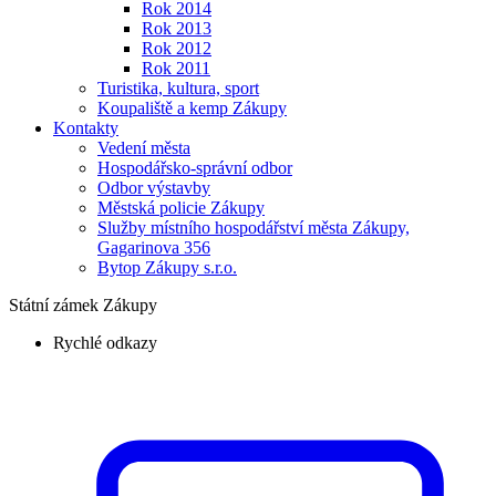
Rok 2014
Rok 2013
Rok 2012
Rok 2011
Turistika, kultura, sport
Koupaliště a kemp Zákupy
Kontakty
Vedení města
Hospodářsko-správní odbor
Odbor výstavby
Městská policie Zákupy
Služby místního hospodářství města Zákupy,
Gagarinova 356
Bytop Zákupy s.r.o.
Státní zámek Zákupy
Rychlé odkazy