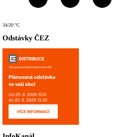
34/20 °C
Odstávky ČEZ
InfoKanál