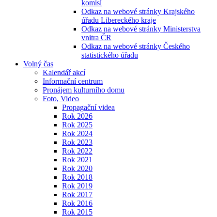
komisí
Odkaz na webové stránky Krajského
úřadu Libereckého kraje
Odkaz na webové stránky Ministerstva
vnitra ČR
Odkaz na webové stránky Českého
statistického úřadu
Volný čas
Kalendář akcí
Informační centrum
Pronájem kulturního domu
Foto, Video
Propagační videa
Rok 2026
Rok 2025
Rok 2024
Rok 2023
Rok 2022
Rok 2021
Rok 2020
Rok 2018
Rok 2019
Rok 2017
Rok 2016
Rok 2015