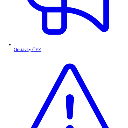
Odstávky ČEZ