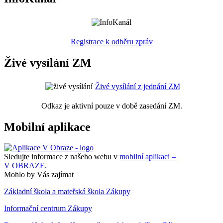
Registrace k odběru zpráv
Živé vysílání ZM
Živé vysílání z jednání ZM
Odkaz je aktivní pouze v době zasedání ZM.
Mobilní aplikace
Sledujte informace z našeho webu v
mobilní aplikaci –
V OBRAZE.
Mohlo by Vás zajímat
Základní škola a mateřská škola Zákupy
Informační centrum Zákupy