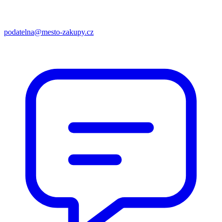
podatelna@mesto-zakupy.cz