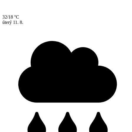
32/18 °C
úterý
11. 8.