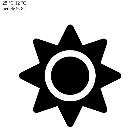
25 °C
12 °C
neděle
9. 8.