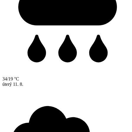
34/19 °C
úterý
11. 8.