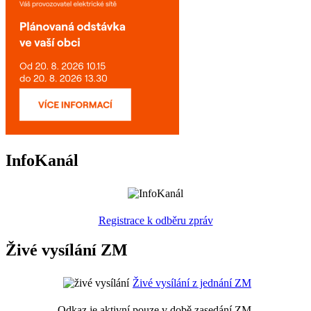
InfoKanál
Registrace k odběru zpráv
Živé vysílání ZM
Živé vysílání z jednání ZM
Odkaz je aktivní pouze v době zasedání ZM.