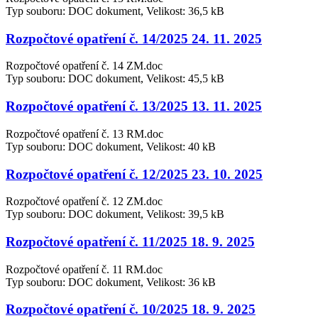
Typ souboru: DOC dokument, Velikost: 36,5 kB
Rozpočtové opatření č. 14/2025 24. 11. 2025
Rozpočtové opatření č. 14 ZM.doc
Typ souboru: DOC dokument, Velikost: 45,5 kB
Rozpočtové opatření č. 13/2025 13. 11. 2025
Rozpočtové opatření č. 13 RM.doc
Typ souboru: DOC dokument, Velikost: 40 kB
Rozpočtové opatření č. 12/2025 23. 10. 2025
Rozpočtové opatření č. 12 ZM.doc
Typ souboru: DOC dokument, Velikost: 39,5 kB
Rozpočtové opatření č. 11/2025 18. 9. 2025
Rozpočtové opatření č. 11 RM.doc
Typ souboru: DOC dokument, Velikost: 36 kB
Rozpočtové opatření č. 10/2025 18. 9. 2025