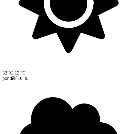
32 °C
12 °C
pondělí
10. 8.