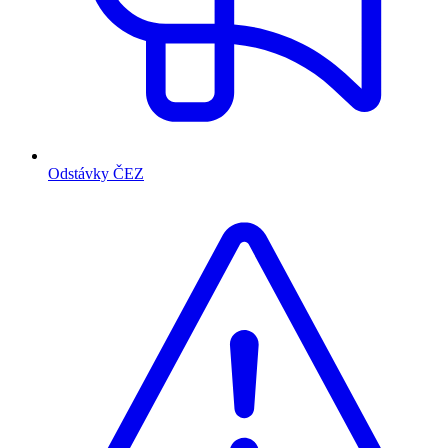
Odstávky ČEZ