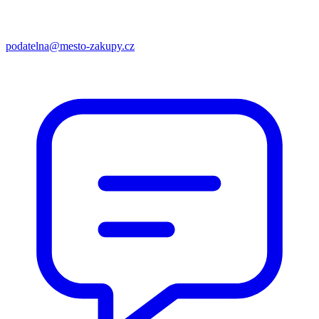
podatelna@mesto-zakupy.cz