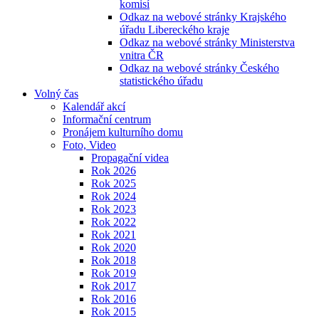
komisí
Odkaz na webové stránky Krajského
úřadu Libereckého kraje
Odkaz na webové stránky Ministerstva
vnitra ČR
Odkaz na webové stránky Českého
statistického úřadu
Volný čas
Kalendář akcí
Informační centrum
Pronájem kulturního domu
Foto, Video
Propagační videa
Rok 2026
Rok 2025
Rok 2024
Rok 2023
Rok 2022
Rok 2021
Rok 2020
Rok 2018
Rok 2019
Rok 2017
Rok 2016
Rok 2015