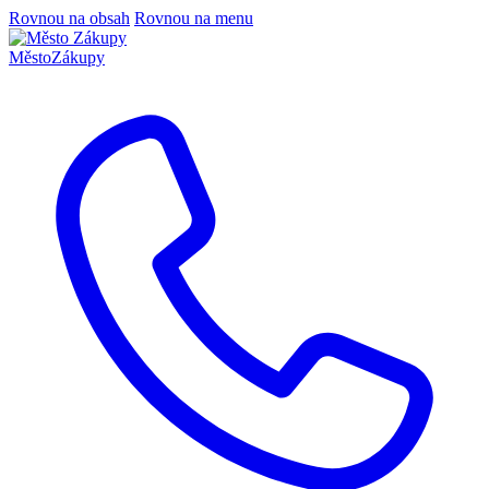
Rovnou na obsah
Rovnou na menu
Město
Zákupy