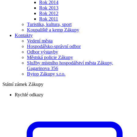
Rok 2014
Rok 2013
Rok 2012
Rok 2011
Turistika, kultura, sport
Koupaliště a kemp Zákupy
Kontakty
Vedení města
Hospodářsko-správní odbor
Odbor výstavby
Městská policie Zákupy
Služby místního hospodářství města Zákupy,
Gagarinova 356
Bytop Zákupy s.r.o.
Státní zámek Zákupy
Rychlé odkazy