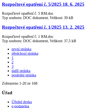
Rozpočtové opatření č. 5/2025 18. 6. 2025
Rozpočtové opatření č. 5 RM.doc
Typ souboru: DOC dokument, Velikost: 39 kB
Rozpočtové opatření č. 1/2025 13. 2. 2025
Rozpočtové opatření č. 1 RM.doc
Typ souboru: DOC dokument, Velikost: 37,5 kB
první stránka
předchozí stránka
1
2
3
další stránka
poslední stránka
Zobrazeno
1
-
20
ze 168
Úřad
Úřední deska
e-podatelna