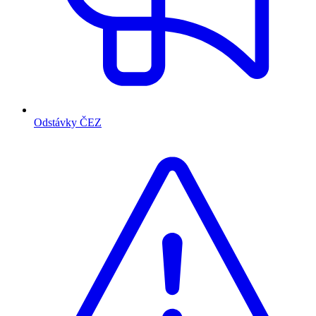
Odstávky ČEZ