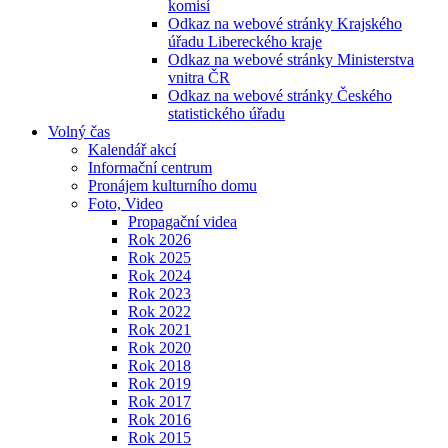
komisí
Odkaz na webové stránky Krajského
úřadu Libereckého kraje
Odkaz na webové stránky Ministerstva
vnitra ČR
Odkaz na webové stránky Českého
statistického úřadu
Volný čas
Kalendář akcí
Informační centrum
Pronájem kulturního domu
Foto, Video
Propagační videa
Rok 2026
Rok 2025
Rok 2024
Rok 2023
Rok 2022
Rok 2021
Rok 2020
Rok 2018
Rok 2019
Rok 2017
Rok 2016
Rok 2015