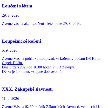
Loučení s létem
29. 8.
2026
Zveme vás na akci Loučení s létem dne 29. 8. 2026.
Loupežnické koření
5. 9.
2026
Zveme Vás na pohádku Loupežnické koření, v podání DS Karel
Čapek Děčín.
Dne 5. září 2026 od 16.00 hodin v KD Zákupy.
Délka je 50 minut, vstupné dobrovolné
XXX. Zákupské slavnosti
11. 9.
2026
Zveme Vás na již 30. ročník Zákupských slavností, ve dnech 11. -