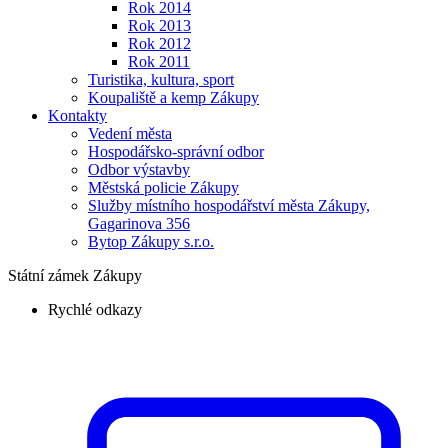
Rok 2014
Rok 2013
Rok 2012
Rok 2011
Turistika, kultura, sport
Koupaliště a kemp Zákupy
Kontakty
Vedení města
Hospodářsko-správní odbor
Odbor výstavby
Městská policie Zákupy
Služby místního hospodářství města Zákupy,
Gagarinova 356
Bytop Zákupy s.r.o.
Státní zámek Zákupy
Rychlé odkazy