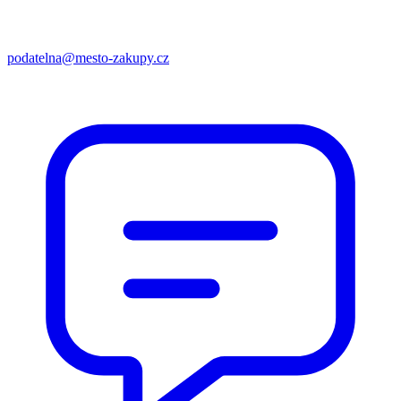
podatelna@mesto-zakupy.cz