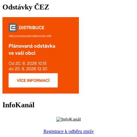
Odstávky ČEZ
InfoKanál
Registrace k odběru zpráv