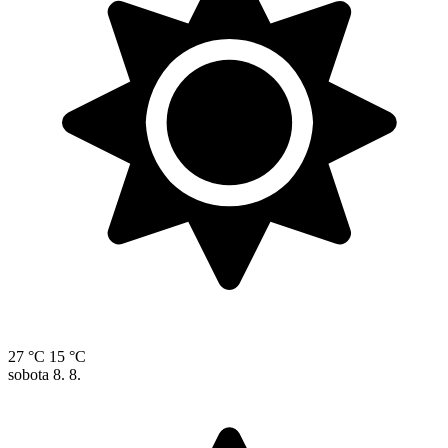
27 °C
15 °C
sobota
8. 8.