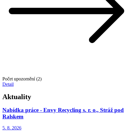
Počet upozornění (2)
Detail
Aktuality
Nabídka práce - Envy Recycling s. r. o., Stráž pod
Ralskem
5. 8.
2026