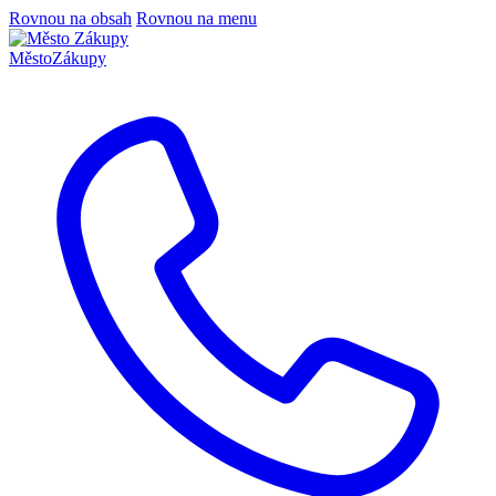
Rovnou na obsah
Rovnou na menu
Město
Zákupy