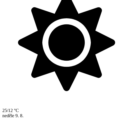
25/12 °C
neděle
9. 8.