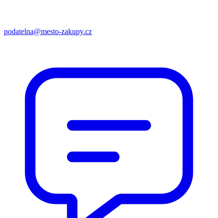
podatelna@mesto-zakupy.cz