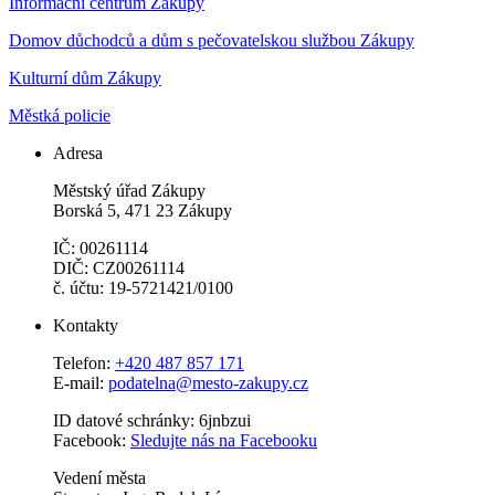
Informační centrum Zákupy
Domov důchodců a dům s pečovatelskou službou Zákupy
Kulturní dům Zákupy
Městká policie
Adresa
Městský úřad Zákupy
Borská 5, 471 23 Zákupy
IČ: 00261114
DIČ: CZ00261114
č. účtu: 19-5721421/0100
Kontakty
Telefon:
+420 487 857 171
E-mail:
podatelna@mesto-zakupy.cz
ID datové schránky: 6jnbzui
Facebook:
Sledujte nás na Facebooku
Vedení města