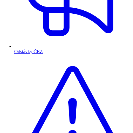
Odstávky ČEZ