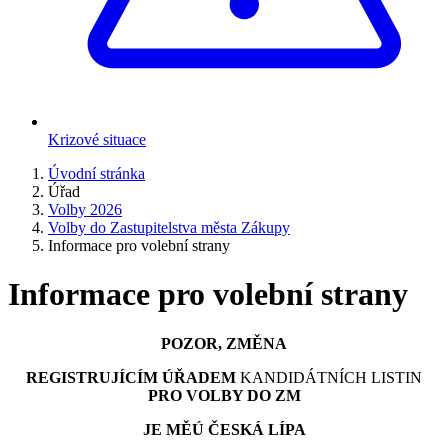
Krizové situace
Úvodní stránka
Úřad
Volby 2026
Volby do Zastupitelstva města Zákupy
Informace pro volební strany
Informace pro volební strany
POZOR, ZMĚNA
REGISTRUJÍCÍM ÚŘADEM
KANDIDÁTNÍCH LISTIN
PRO VOLBY DO ZM
JE MĚÚ ČESKÁ LÍPA