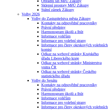
Obřadní síň MěÚ Zákupy
Sklepní prostory MěÚ Zákupy
Státní zámek Zákupy
Volby 2026
Volby do Zastupitelstva města Zákupy
Kontakty na odpovědné pracovníky
Právní předpisy
Harmonogram úkolů a lhůt
Informace voličům
Informace pro volební strany
Informace pro členy okrskových volebních
komisí
Odkaz na webové stránky Krajského
úřadu Libereckého kraje
Odkaz na webové stránky Ministerstva
vnitra ČR
Odkaz na webové stránky Českého
statistického úřadu
Volby do Senátu
Kontakty na odpovědné pracovníky
Právní předpisy
Harmonogram úkolů a lhůt
Informace voličům
Informace pro volební strany
Informace pro členy okrskových volebních