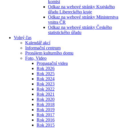
komisí
Odkaz na webové stránky Krajského
úřadu Libereckého kraje
Odkaz na webové stránky Ministerstva
vnitra ČR
Odkaz na webové stránky Českého
statistického úřadu
Volný čas
Kalendář akcí
Informační centrum
Pronájem kulturního domu
Foto, Video
Propagační videa
Rok 2026
Rok 2025
Rok 2024
Rok 2023
Rok 2022
Rok 2021
Rok 2020
Rok 2018
Rok 2019
Rok 2017
Rok 2016
Rok 2015