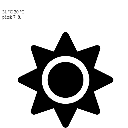
31 °C
20 °C
pátek
7. 8.