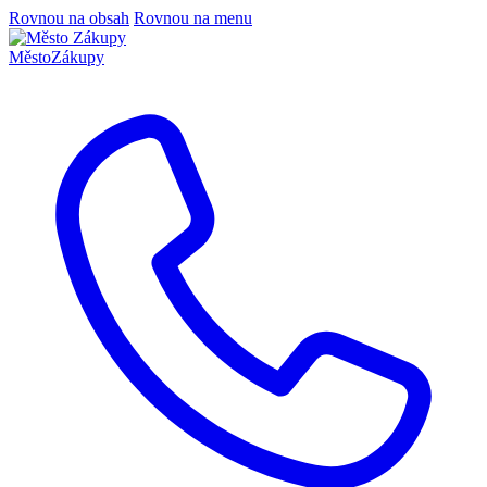
Rovnou na obsah
Rovnou na menu
Město
Zákupy