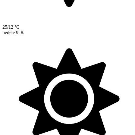
25/12 °C
neděle
9. 8.