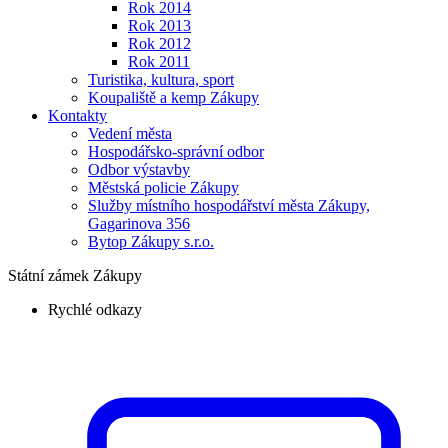
Rok 2014
Rok 2013
Rok 2012
Rok 2011
Turistika, kultura, sport
Koupaliště a kemp Zákupy
Kontakty
Vedení města
Hospodářsko-správní odbor
Odbor výstavby
Městská policie Zákupy
Služby místního hospodářství města Zákupy,
Gagarinova 356
Bytop Zákupy s.r.o.
Státní zámek Zákupy
Rychlé odkazy