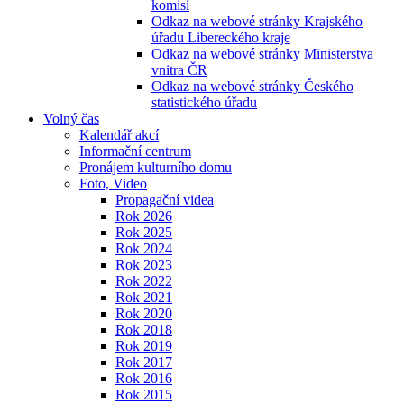
komisí
Odkaz na webové stránky Krajského
úřadu Libereckého kraje
Odkaz na webové stránky Ministerstva
vnitra ČR
Odkaz na webové stránky Českého
statistického úřadu
Volný čas
Kalendář akcí
Informační centrum
Pronájem kulturního domu
Foto, Video
Propagační videa
Rok 2026
Rok 2025
Rok 2024
Rok 2023
Rok 2022
Rok 2021
Rok 2020
Rok 2018
Rok 2019
Rok 2017
Rok 2016
Rok 2015