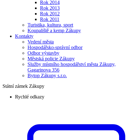
Rok 2014
Rok 2013
Rok 2012
Rok 2011
Turistika, kultura, sport
Koupaliště a kemp Zákupy
Kontakty
Vedení města
Hospodářsko-správní odbor
Odbor výstavby
Městská policie Zákupy
Služby místního hospodářství města Zákupy,
Gagarinova 356
Bytop Zákupy s.r.o.
Státní zámek Zákupy
Rychlé odkazy