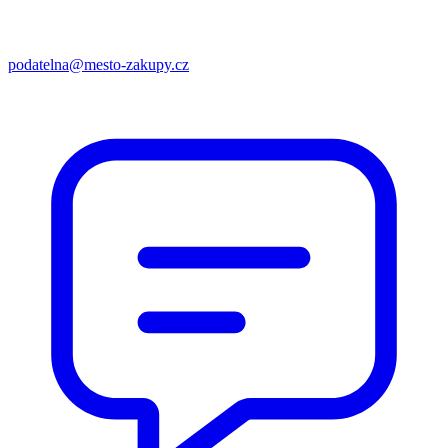
podatelna@mesto-zakupy.cz