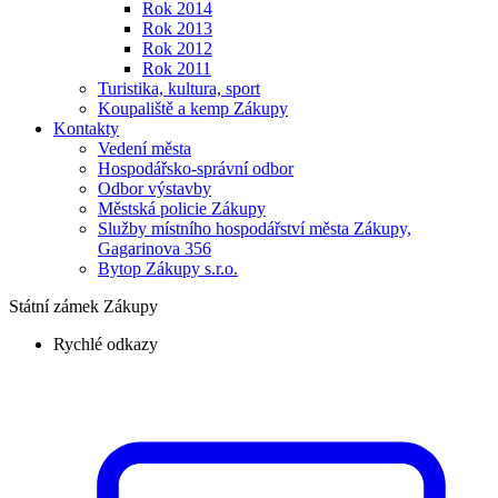
Rok 2014
Rok 2013
Rok 2012
Rok 2011
Turistika, kultura, sport
Koupaliště a kemp Zákupy
Kontakty
Vedení města
Hospodářsko-správní odbor
Odbor výstavby
Městská policie Zákupy
Služby místního hospodářství města Zákupy,
Gagarinova 356
Bytop Zákupy s.r.o.
Státní zámek Zákupy
Rychlé odkazy