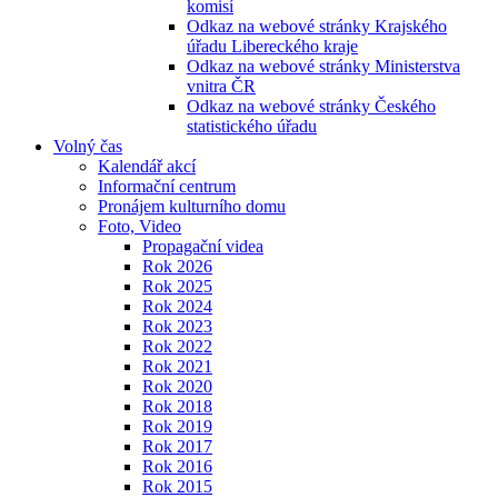
komisí
Odkaz na webové stránky Krajského
úřadu Libereckého kraje
Odkaz na webové stránky Ministerstva
vnitra ČR
Odkaz na webové stránky Českého
statistického úřadu
Volný čas
Kalendář akcí
Informační centrum
Pronájem kulturního domu
Foto, Video
Propagační videa
Rok 2026
Rok 2025
Rok 2024
Rok 2023
Rok 2022
Rok 2021
Rok 2020
Rok 2018
Rok 2019
Rok 2017
Rok 2016
Rok 2015