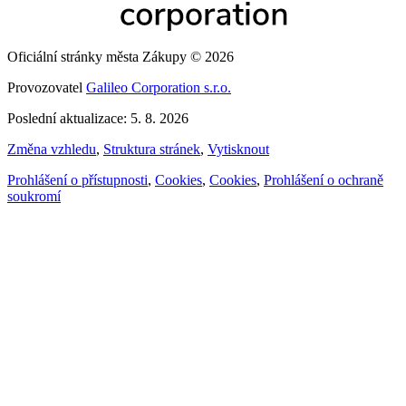
Oficiální stránky města Zákupy © 2026
Provozovatel
Galileo Corporation s.r.o.
Poslední aktualizace: 5. 8. 2026
Změna vzhledu
,
Struktura stránek
,
Vytisknout
Prohlášení o přístupnosti
,
Cookies
,
Cookies
,
Prohlášení o ochraně
soukromí