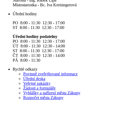
Starosta - Ing. Radek Lípa
Místostarostka - Bc. Iva Kreisingerová
Úřední hodiny
PO 8:00 - 11:30 12:30 - 17:00
ST 8:00 - 11:30 12:30 - 17:00
Úřední hodiny podatelny
PO 8:00 - 11:30 12:30 - 17:00
ÚT 8:00 - 11:30 12:30 - 14:00
ST 8:00 - 11:30 12:30 - 17:00
ČT 8:00 - 11:30 12:30 - 14:00
PÁ 8:00 - 11:30
Rychlé odkazy
Povinně zveřejňované informace
Úřední deska
Veřejné zakázky
Žádosti a formuláře
Vyhlášky a nařízení města Zákupy
Rozpočet města Zákupy