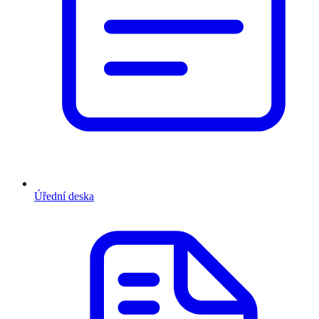
Úřední deska