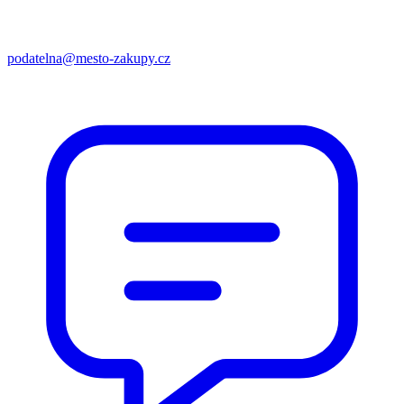
podatelna@mesto-zakupy.cz