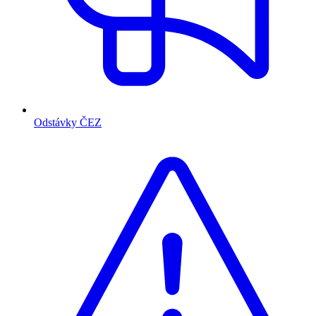
Odstávky ČEZ