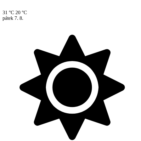
31 °C
20 °C
pátek
7. 8.