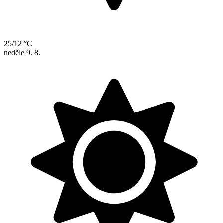
25/12 °C
neděle
9. 8.