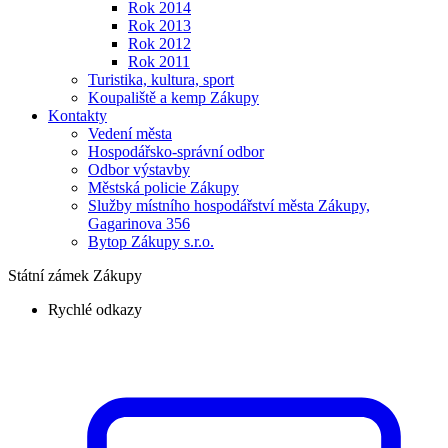
Rok 2014
Rok 2013
Rok 2012
Rok 2011
Turistika, kultura, sport
Koupaliště a kemp Zákupy
Kontakty
Vedení města
Hospodářsko-správní odbor
Odbor výstavby
Městská policie Zákupy
Služby místního hospodářství města Zákupy,
Gagarinova 356
Bytop Zákupy s.r.o.
Státní zámek Zákupy
Rychlé odkazy