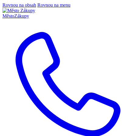
Rovnou na obsah
Rovnou na menu
Město
Zákupy