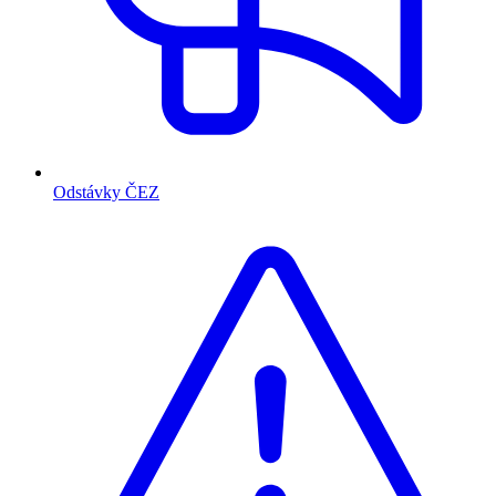
Odstávky ČEZ