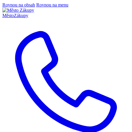
Rovnou na obsah
Rovnou na menu
Město
Zákupy