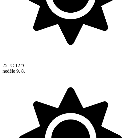
25 °C
12 °C
neděle
9. 8.