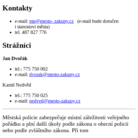
Kontakty
e-mail:
mp@mesto- zakupy.cz
(e-mail bude doručen
i starostovi města)
tel. 487 827 776
Strážníci
Jan Dvořák
tel.: 775 750 002
e-mail:
dvorak@mesto-zakupy.cz
Kamil Nedvěd
tel.: 775 750 025
e-mail:
nedved@mesto-zakupy.cz
Městská policie
zabezpečuje místní záležitosti veřejného
pořádku a plní další úkoly podle zákona o obecní policii
nebo podle zvláštního zákona. Při tom