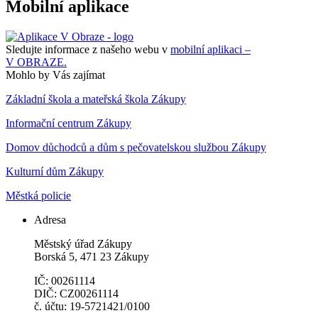
Mobilní aplikace
Sledujte informace z našeho webu v
mobilní aplikaci –
V OBRAZE.
Mohlo by Vás zajímat
Základní škola a mateřská škola Zákupy
Informační centrum Zákupy
Domov důchodců a dům s pečovatelskou službou Zákupy
Kulturní dům Zákupy
Městká policie
Adresa
Městský úřad Zákupy
Borská 5, 471 23 Zákupy
IČ: 00261114
DIČ: CZ00261114
č. účtu: 19-5721421/0100