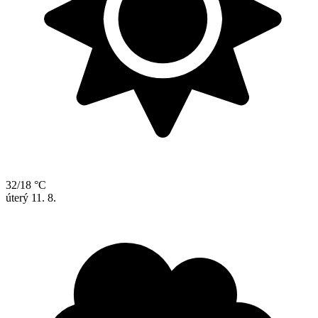
32/18 °C
úterý
11. 8.