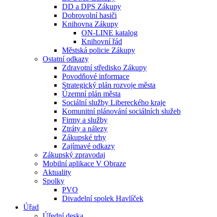
DD a DPS Zákupy
Dobrovolní hasiči
Knihovna Zákupy
ON-LINE katalog
Knihovní řád
Městská
policie
Zákupy
Ostatní odkazy
Zdravotní středisko Zákupy
Povodňové informace
Strategický plán rozvoje města
Územní plán města
Sociální služby Libereckého kraje
Komunitní plánování sociálních služeb
Firmy a služby
Ztráty a nálezy
Zákupské trhy
Zajímavé odkazy
Zákupský zpravodaj
Mobilní aplikace V Obraze
Aktuality
Spolky
PVO
Divadelní spolek Havlíček
Úřad
Úřední deska