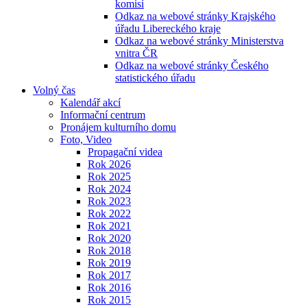
komisí
Odkaz na webové stránky Krajského
úřadu Libereckého kraje
Odkaz na webové stránky Ministerstva
vnitra ČR
Odkaz na webové stránky Českého
statistického úřadu
Volný čas
Kalendář akcí
Informační centrum
Pronájem kulturního domu
Foto, Video
Propagační videa
Rok 2026
Rok 2025
Rok 2024
Rok 2023
Rok 2022
Rok 2021
Rok 2020
Rok 2018
Rok 2019
Rok 2017
Rok 2016
Rok 2015