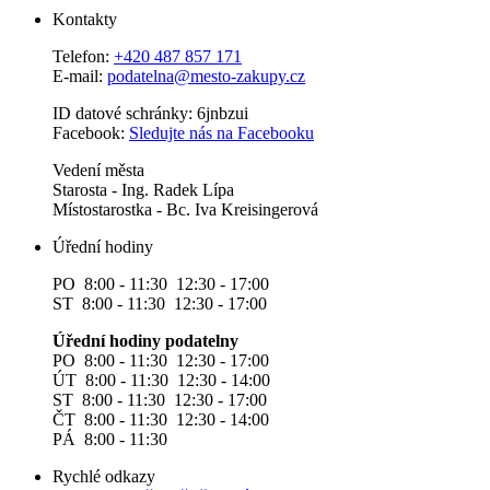
Kontakty
Telefon:
+420 487 857 171
E-mail:
podatelna@mesto-zakupy.cz
ID datové schránky: 6jnbzui
Facebook:
Sledujte nás na Facebooku
Vedení města
Starosta - Ing. Radek Lípa
Místostarostka - Bc. Iva Kreisingerová
Úřední hodiny
PO 8:00 - 11:30 12:30 - 17:00
ST 8:00 - 11:30 12:30 - 17:00
Úřední hodiny podatelny
PO 8:00 - 11:30 12:30 - 17:00
ÚT 8:00 - 11:30 12:30 - 14:00
ST 8:00 - 11:30 12:30 - 17:00
ČT 8:00 - 11:30 12:30 - 14:00
PÁ 8:00 - 11:30
Rychlé odkazy