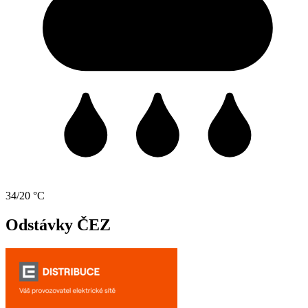
34/20 °C
Odstávky ČEZ