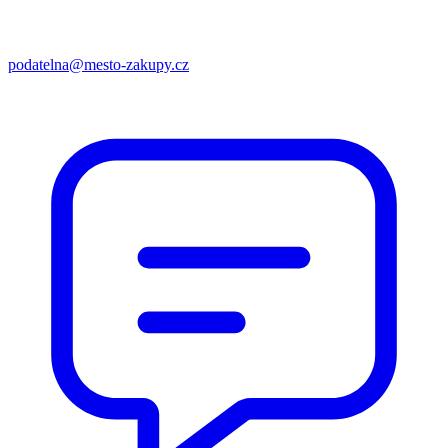
podatelna@mesto-zakupy.cz