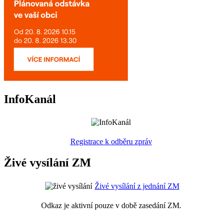
InfoKanál
Registrace k odběru zpráv
Živé vysílání ZM
Živé vysílání z jednání ZM
Odkaz je aktivní pouze v době zasedání ZM.