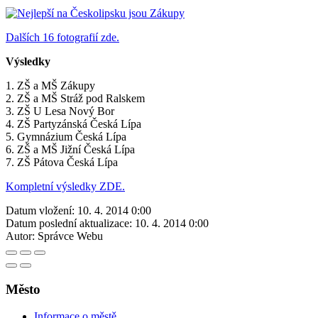
Dalších 16 fotografií zde.
Výsledky
1. ZŠ a MŠ Zákupy
2. ZŠ a MŠ Stráž pod Ralskem
3. ZŠ U Lesa Nový Bor
4. ZŠ Partyzánská Česká Lípa
5. Gymnázium Česká Lípa
6. ZŠ a MŠ Jižní Česká Lípa
7. ZŠ Pátova Česká Lípa
Kompletní výsledky ZDE.
Datum vložení:
10. 4. 2014 0:00
Datum poslední aktualizace:
10. 4. 2014 0:00
Autor:
Správce Webu
Město
Informace o městě