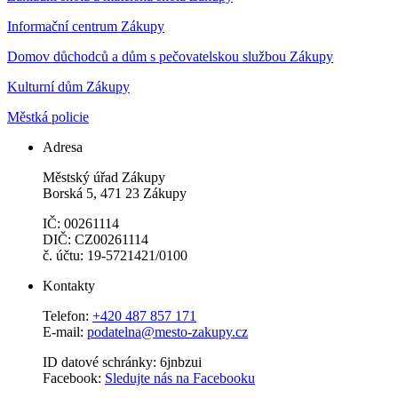
Informační centrum Zákupy
Domov důchodců a dům s pečovatelskou službou Zákupy
Kulturní dům Zákupy
Městká policie
Adresa
Městský úřad Zákupy
Borská 5, 471 23 Zákupy
IČ: 00261114
DIČ: CZ00261114
č. účtu: 19-5721421/0100
Kontakty
Telefon:
+420 487 857 171
E-mail:
podatelna@mesto-zakupy.cz
ID datové schránky: 6jnbzui
Facebook:
Sledujte nás na Facebooku