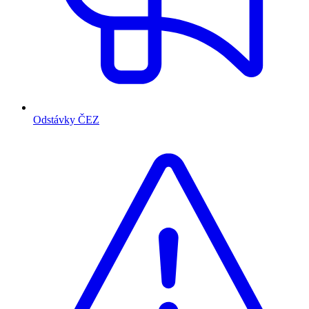
Odstávky ČEZ