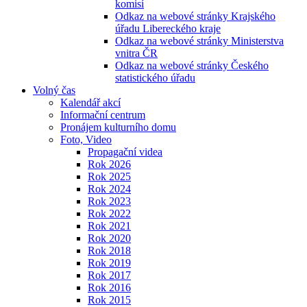
komisí
Odkaz na webové stránky Krajského
úřadu Libereckého kraje
Odkaz na webové stránky Ministerstva
vnitra ČR
Odkaz na webové stránky Českého
statistického úřadu
Volný čas
Kalendář akcí
Informační centrum
Pronájem kulturního domu
Foto, Video
Propagační videa
Rok 2026
Rok 2025
Rok 2024
Rok 2023
Rok 2022
Rok 2021
Rok 2020
Rok 2018
Rok 2019
Rok 2017
Rok 2016
Rok 2015