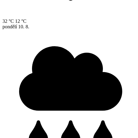
32 °C
12 °C
pondělí
10. 8.