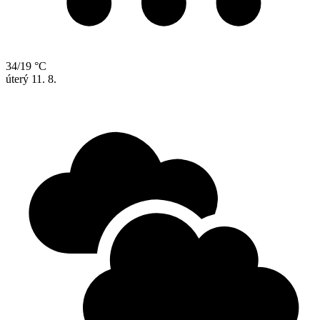
34/19 °C
úterý
11. 8.