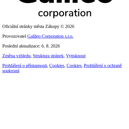
Oficiální stránky města Zákupy © 2026
Provozovatel
Galileo Corporation s.r.o.
Poslední aktualizace: 6. 8. 2026
Změna vzhledu
,
Struktura stránek
,
Vytisknout
Prohlášení o přístupnosti
,
Cookies
,
Cookies
,
Prohlášení o ochraně
soukromí