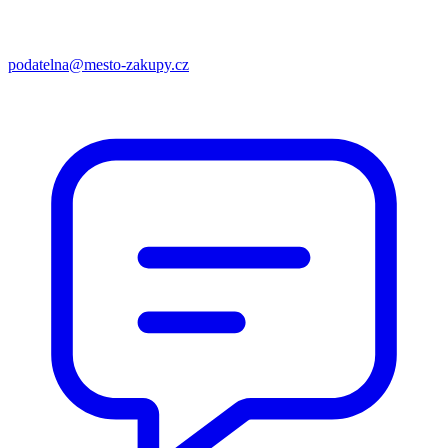
podatelna@mesto-zakupy.cz