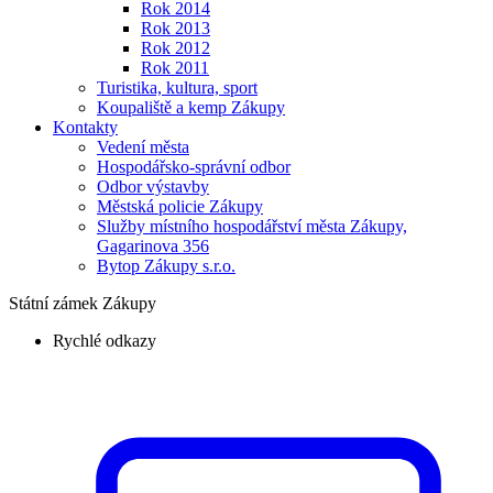
Rok 2014
Rok 2013
Rok 2012
Rok 2011
Turistika, kultura, sport
Koupaliště a kemp Zákupy
Kontakty
Vedení města
Hospodářsko-správní odbor
Odbor výstavby
Městská policie Zákupy
Služby místního hospodářství města Zákupy,
Gagarinova 356
Bytop Zákupy s.r.o.
Státní zámek Zákupy
Rychlé odkazy