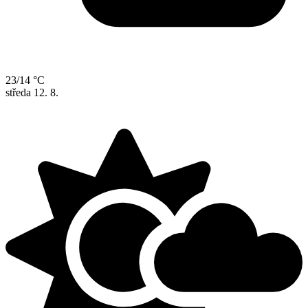
23/14 °C
středa
12. 8.