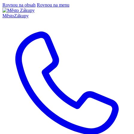
Rovnou na obsah
Rovnou na menu
Město
Zákupy