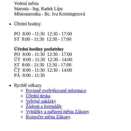
Vedení města
Starosta - Ing. Radek Lípa
Místostarostka - Bc. Iva Kreisingerová
Úřední hodiny
PO 8:00 - 11:30 12:30 - 17:00
ST 8:00 - 11:30 12:30 - 17:00
Úřední hodiny podatelny
PO 8:00 - 11:30 12:30 - 17:00
ÚT 8:00 - 11:30 12:30 - 14:00
ST 8:00 - 11:30 12:30 - 17:00
ČT 8:00 - 11:30 12:30 - 14:00
PÁ 8:00 - 11:30
Rychlé odkazy
Povinně zveřejňované informace
Úřední deska
Veřejné zakázky
Žádosti a formuláře
Vyhlášky a nařízení města Zákupy
Rozpočet města Zákupy