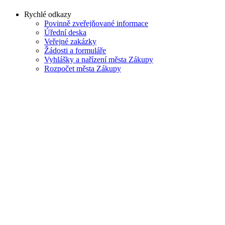
Rychlé odkazy
Povinně zveřejňované informace
Úřední deska
Veřejné zakázky
Žádosti a formuláře
Vyhlášky a nařízení města Zákupy
Rozpočet města Zákupy