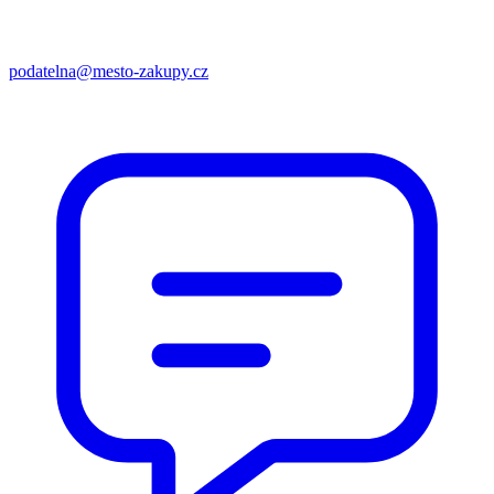
podatelna@mesto-zakupy.cz