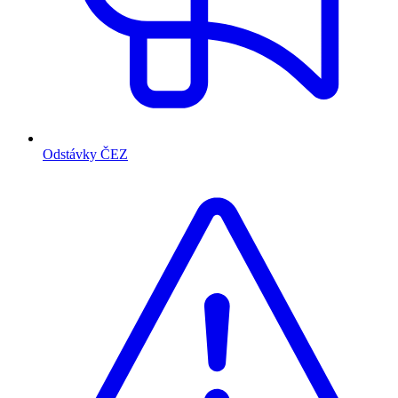
Odstávky ČEZ