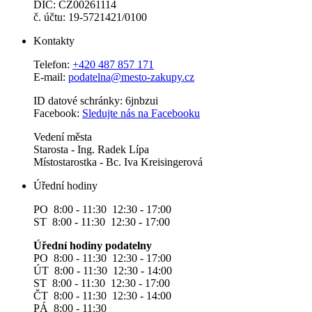
DIČ: CZ00261114
č. účtu: 19-5721421/0100
Kontakty
Telefon:
+420 487 857 171
E-mail:
podatelna@mesto-zakupy.cz
ID datové schránky: 6jnbzui
Facebook:
Sledujte nás na Facebooku
Vedení města
Starosta - Ing. Radek Lípa
Místostarostka - Bc. Iva Kreisingerová
Úřední hodiny
PO 8:00 - 11:30 12:30 - 17:00
ST 8:00 - 11:30 12:30 - 17:00
Úřední hodiny podatelny
PO 8:00 - 11:30 12:30 - 17:00
ÚT 8:00 - 11:30 12:30 - 14:00
ST 8:00 - 11:30 12:30 - 17:00
ČT 8:00 - 11:30 12:30 - 14:00
PÁ 8:00 - 11:30