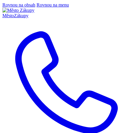
Rovnou na obsah
Rovnou na menu
Město
Zákupy