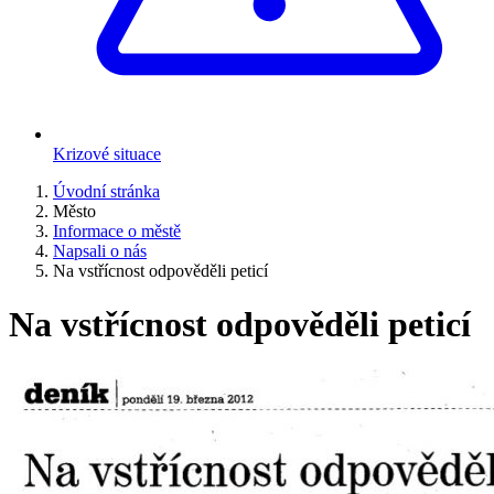
Krizové situace
Úvodní stránka
Město
Informace o městě
Napsali o nás
Na vstřícnost odpověděli peticí
Na vstřícnost odpověděli peticí