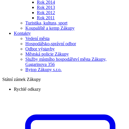
Rok 2014
Rok 2013
Rok 2012
Rok 2011
Turistika, kultura, sport
Koupaliště a kemp Zákupy
Kontakty
Vedení města
Hospodářsko-správní odbor
Odbor výstavby
Městská policie Zákupy
Služby místního hospodářství města Zákupy,
Gagarinova 356
Bytop Zákupy s.r.o.
Státní zámek Zákupy
Rychlé odkazy