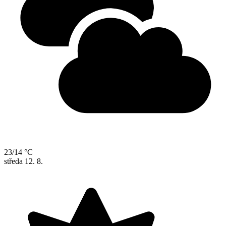
23/14 °C
středa
12. 8.