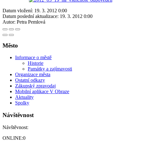
Datum vložení:
19. 3. 2012 0:00
Datum poslední aktualizace:
19. 3. 2012 0:00
Autor:
Petra Pemlová
Město
Informace o městě
Historie
Památky a zajímavosti
Organizace města
Ostatní odkazy
Zákupský zpravodaj
Mobilní aplikace V Obraze
Aktuality
Spolky
Návštěvnost
Návštěvnost:
ONLINE:
0