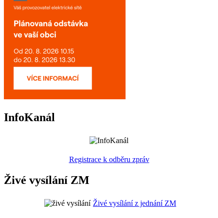
InfoKanál
Registrace k odběru zpráv
Živé vysílání ZM
Živé vysílání z jednání ZM