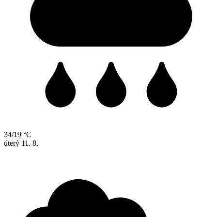
34/19 °C
úterý
11. 8.