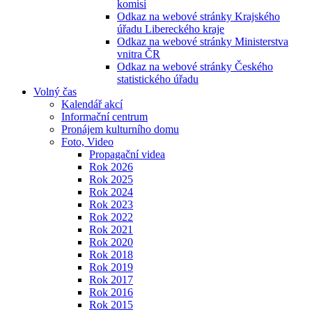
komisí
Odkaz na webové stránky Krajského
úřadu Libereckého kraje
Odkaz na webové stránky Ministerstva
vnitra ČR
Odkaz na webové stránky Českého
statistického úřadu
Volný čas
Kalendář akcí
Informační centrum
Pronájem kulturního domu
Foto, Video
Propagační videa
Rok 2026
Rok 2025
Rok 2024
Rok 2023
Rok 2022
Rok 2021
Rok 2020
Rok 2018
Rok 2019
Rok 2017
Rok 2016
Rok 2015