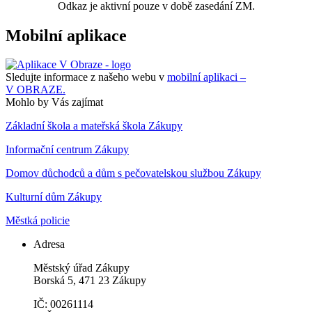
Odkaz je aktivní pouze v době zasedání ZM.
Mobilní aplikace
Sledujte informace z našeho webu v
mobilní aplikaci –
V OBRAZE.
Mohlo by Vás zajímat
Základní škola a mateřská škola Zákupy
Informační centrum Zákupy
Domov důchodců a dům s pečovatelskou službou Zákupy
Kulturní dům Zákupy
Městká policie
Adresa
Městský úřad Zákupy
Borská 5, 471 23 Zákupy
IČ: 00261114