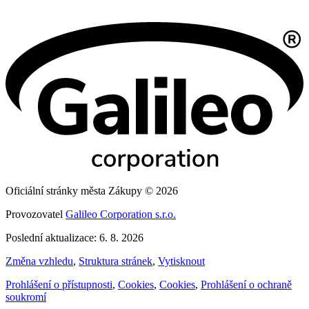
Oficiální stránky města Zákupy © 2026
Provozovatel
Galileo Corporation s.r.o.
Poslední aktualizace: 6. 8. 2026
Změna vzhledu
,
Struktura stránek
,
Vytisknout
Prohlášení o přístupnosti
,
Cookies
,
Cookies
,
Prohlášení o ochraně
soukromí