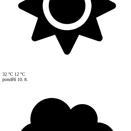
32 °C
12 °C
pondělí
10. 8.