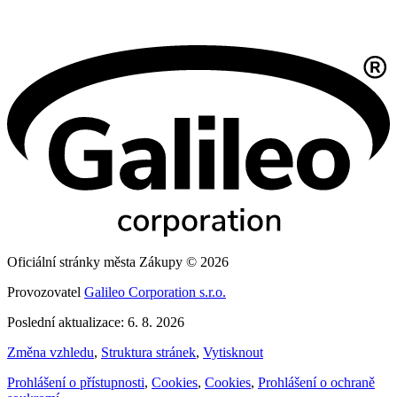
Oficiální stránky města Zákupy © 2026
Provozovatel
Galileo Corporation s.r.o.
Poslední aktualizace: 6. 8. 2026
Změna vzhledu
,
Struktura stránek
,
Vytisknout
Prohlášení o přístupnosti
,
Cookies
,
Cookies
,
Prohlášení o ochraně