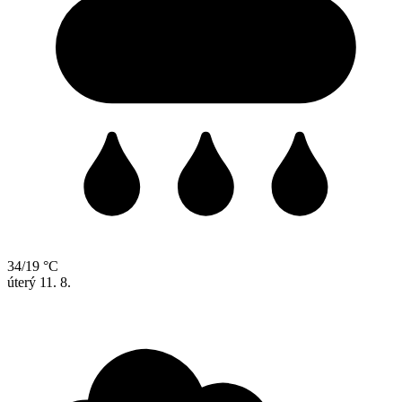
34/19 °C
úterý
11. 8.