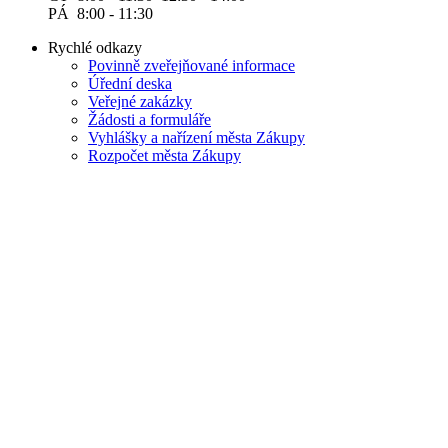
PÁ 8:00 - 11:30
Rychlé odkazy
Povinně zveřejňované informace
Úřední deska
Veřejné zakázky
Žádosti a formuláře
Vyhlášky a nařízení města Zákupy
Rozpočet města Zákupy