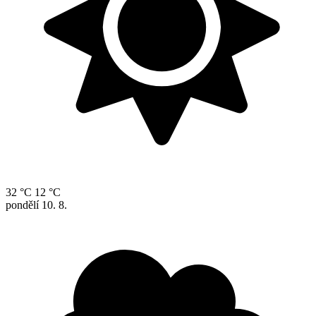
32 °C
12 °C
pondělí
10. 8.