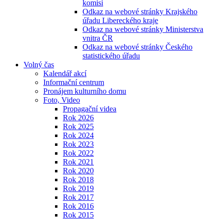
komisí
Odkaz na webové stránky Krajského
úřadu Libereckého kraje
Odkaz na webové stránky Ministerstva
vnitra ČR
Odkaz na webové stránky Českého
statistického úřadu
Volný čas
Kalendář akcí
Informační centrum
Pronájem kulturního domu
Foto, Video
Propagační videa
Rok 2026
Rok 2025
Rok 2024
Rok 2023
Rok 2022
Rok 2021
Rok 2020
Rok 2018
Rok 2019
Rok 2017
Rok 2016
Rok 2015