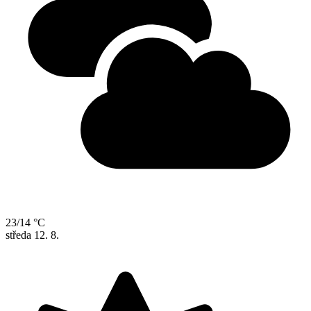
23/14 °C
středa
12. 8.