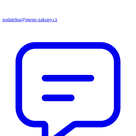
podatelna@mesto-zakupy.cz