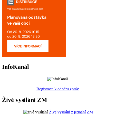
InfoKanál
Registrace k odběru zpráv
Živé vysílání ZM
Živé vysílání z jednání ZM