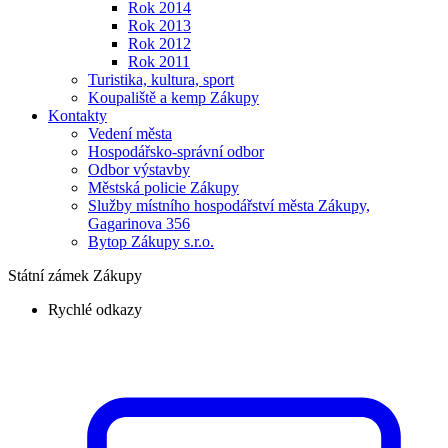
Rok 2014
Rok 2013
Rok 2012
Rok 2011
Turistika, kultura, sport
Koupaliště a kemp Zákupy
Kontakty
Vedení města
Hospodářsko-správní odbor
Odbor výstavby
Městská policie Zákupy
Služby místního hospodářství města Zákupy,
Gagarinova 356
Bytop Zákupy s.r.o.
Státní zámek Zákupy
Rychlé odkazy