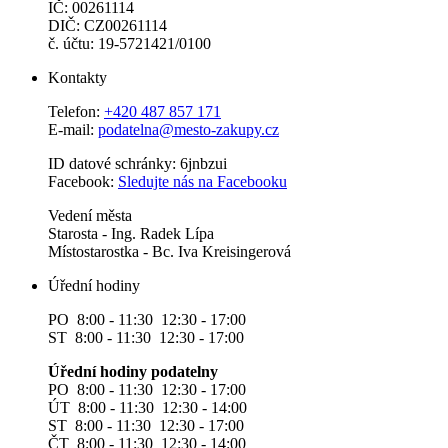
IČ: 00261114
DIČ: CZ00261114
č. účtu: 19-5721421/0100
Kontakty
Telefon:
+420 487 857 171
E-mail:
podatelna@mesto-zakupy.cz
ID datové schránky: 6jnbzui
Facebook:
Sledujte nás na Facebooku
Vedení města
Starosta - Ing. Radek Lípa
Místostarostka - Bc. Iva Kreisingerová
Úřední hodiny
PO 8:00 - 11:30 12:30 - 17:00
ST 8:00 - 11:30 12:30 - 17:00
Úřední hodiny podatelny
PO 8:00 - 11:30 12:30 - 17:00
ÚT 8:00 - 11:30 12:30 - 14:00
ST 8:00 - 11:30 12:30 - 17:00
ČT 8:00 - 11:30 12:30 - 14:00