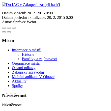
Datum vložení:
20. 2. 2015 0:00
Datum poslední aktualizace:
20. 2. 2015 0:00
Autor:
Správce Webu
Město
Informace o městě
Historie
Památky a zajímavosti
Organizace města
Ostatní odkazy
Zákupský zpravodaj
Mobilní aplikace V Obraze
Aktuality
Spolky
Návštěvnost
Návštěvnost: