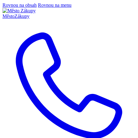
Rovnou na obsah
Rovnou na menu
Město
Zákupy