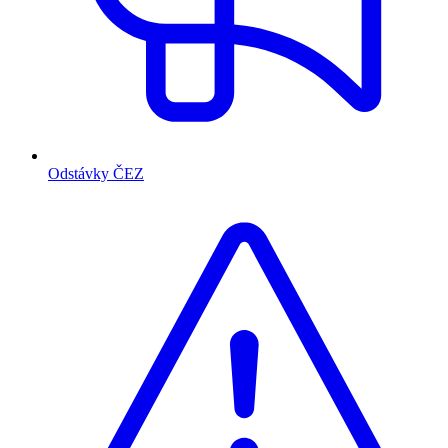
Odstávky ČEZ