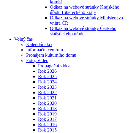
komisí
Odkaz na webové stránky Krajského
úřadu Libereckého kraje
Odkaz na webové stránky Ministerstva
vnitra ČR
Odkaz na webové stránky Českého
statistického úřadu
Volný čas
Kalendář akcí
Informační centrum
Pronájem kulturního domu
Foto, Video
Propagační videa
Rok 2026
Rok 2025
Rok 2024
Rok 2023
Rok 2022
Rok 2021
Rok 2020
Rok 2018
Rok 2019
Rok 2017
Rok 2016
Rok 2015