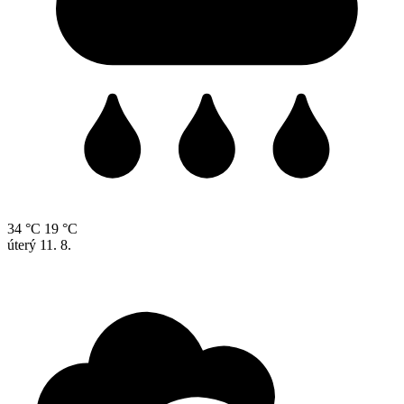
34 °C
19 °C
úterý
11. 8.