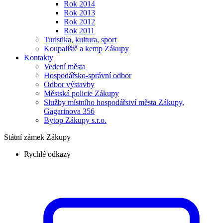
Rok 2014
Rok 2013
Rok 2012
Rok 2011
Turistika, kultura, sport
Koupaliště a kemp Zákupy
Kontakty
Vedení města
Hospodářsko-správní odbor
Odbor výstavby
Městská policie Zákupy
Služby místního hospodářství města Zákupy,
Gagarinova 356
Bytop Zákupy s.r.o.
Státní zámek Zákupy
Rychlé odkazy