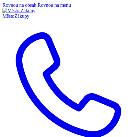
Rovnou na obsah
Rovnou na menu
Město
Zákupy