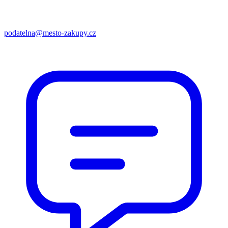
podatelna@mesto-zakupy.cz