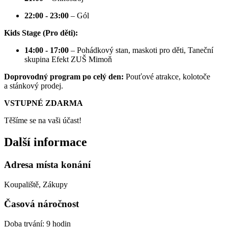
22:00 - 23:00
– Gól
Kids Stage (Pro děti):
14:00 - 17:00
– Pohádkový stan, maskoti pro děti, Taneční
skupina Efekt ZUŠ Mimoň
Doprovodný program po celý den:
Pouťové atrakce, kolotoče
a stánkový prodej.
VSTUPNÉ ZDARMA
Těšíme se na vaši účast!
Další informace
Adresa místa konání
Koupaliště, Zákupy
Časová náročnost
Doba trvání: 9 hodin