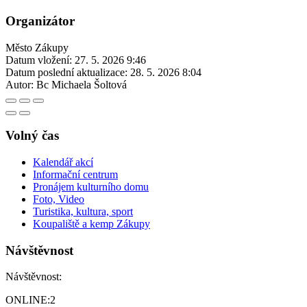
Organizátor
Město Zákupy
Datum vložení:
27. 5. 2026 9:46
Datum poslední aktualizace:
28. 5. 2026 8:04
Autor:
Bc Michaela Šoltová
Volný čas
Kalendář akcí
Informační centrum
Pronájem kulturního domu
Foto, Video
Turistika, kultura, sport
Koupaliště a kemp Zákupy
Návštěvnost
Návštěvnost:
ONLINE:
2