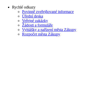
Rychlé odkazy
Povinně zveřejňované informace
Úřední deska
Veřejné zakázky
Žádosti a formuláře
Vyhlášky a nařízení města Zákupy
Rozpočet města Zákupy