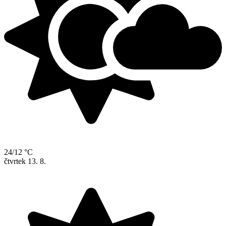
24/12 °C
čtvrtek
13. 8.