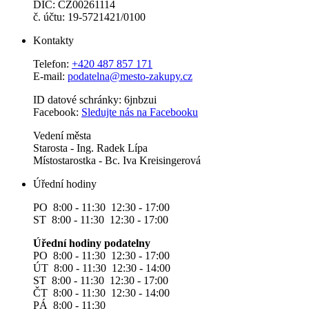
DIČ: CZ00261114
č. účtu: 19-5721421/0100
Kontakty
Telefon:
+420 487 857 171
E-mail:
podatelna@mesto-zakupy.cz
ID datové schránky: 6jnbzui
Facebook:
Sledujte nás na Facebooku
Vedení města
Starosta - Ing. Radek Lípa
Místostarostka - Bc. Iva Kreisingerová
Úřední hodiny
PO 8:00 - 11:30 12:30 - 17:00
ST 8:00 - 11:30 12:30 - 17:00
Úřední hodiny podatelny
PO 8:00 - 11:30 12:30 - 17:00
ÚT 8:00 - 11:30 12:30 - 14:00
ST 8:00 - 11:30 12:30 - 17:00
ČT 8:00 - 11:30 12:30 - 14:00
PÁ 8:00 - 11:30