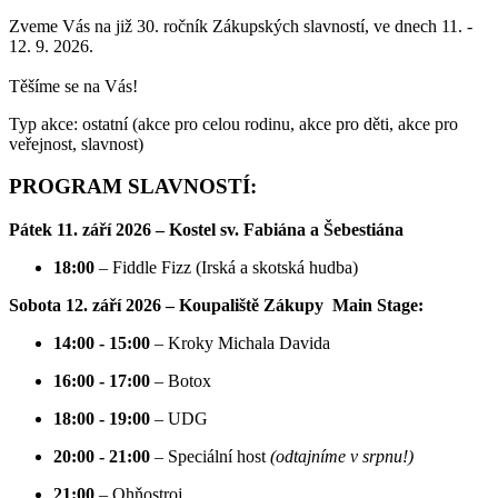
Zveme Vás na již 30. ročník Zákupských slavností, ve dnech 11. -
12. 9. 2026.
Těšíme se na Vás!
Typ akce: ostatní (akce pro celou rodinu, akce pro děti, akce pro
veřejnost, slavnost)
PROGRAM SLAVNOSTÍ:
Pátek 11. září 2026 – Kostel sv. Fabiána a Šebestiána
18:00
– Fiddle Fizz (Irská a skotská hudba)
Sobota 12. září 2026 – Koupaliště Zákupy
Main Stage:
14:00 - 15:00
– Kroky Michala Davida
16:00 - 17:00
– Botox
18:00 - 19:00
– UDG
20:00 - 21:00
– Speciální host
(odtajníme v srpnu!)
21:00
– Ohňostroj