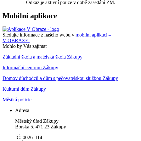
Odkaz je aktivní pouze v době zasedání ZM.
Mobilní aplikace
Sledujte informace z našeho webu v
mobilní aplikaci –
V OBRAZE.
Mohlo by Vás zajímat
Základní škola a mateřská škola Zákupy
Informační centrum Zákupy
Domov důchodců a dům s pečovatelskou službou Zákupy
Kulturní dům Zákupy
Městká policie
Adresa
Městský úřad Zákupy
Borská 5, 471 23 Zákupy
IČ: 00261114