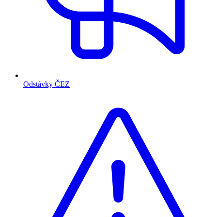
Odstávky ČEZ