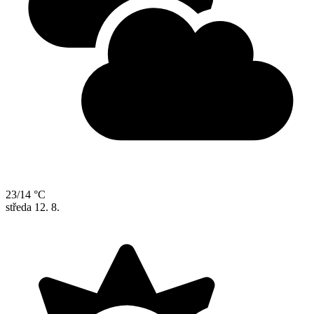
23/14 °C
středa
12. 8.