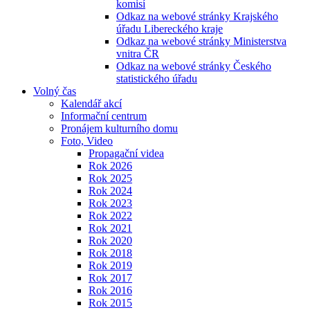
komisí
Odkaz na webové stránky Krajského
úřadu Libereckého kraje
Odkaz na webové stránky Ministerstva
vnitra ČR
Odkaz na webové stránky Českého
statistického úřadu
Volný čas
Kalendář akcí
Informační centrum
Pronájem kulturního domu
Foto, Video
Propagační videa
Rok 2026
Rok 2025
Rok 2024
Rok 2023
Rok 2022
Rok 2021
Rok 2020
Rok 2018
Rok 2019
Rok 2017
Rok 2016
Rok 2015