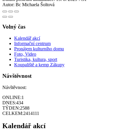
Autor:
Bc Michaela Šoltová
Volný čas
Kalendář akcí
Informační centrum
Pronájem kulturního domu
Foto, Video
Turistika, kultura, sport
Koupaliště a kemp Zákupy
Návštěvnost
Návštěvnost:
ONLINE:
1
DNES:
434
TÝDEN:
2588
CELKEM:
2414111
Kalendář akcí