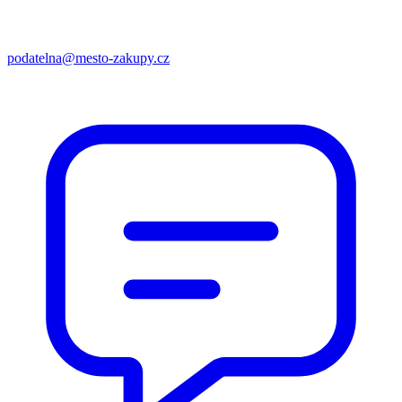
podatelna@mesto-zakupy.cz