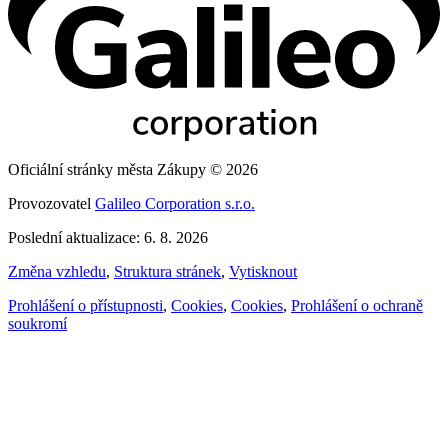
Oficiální stránky města Zákupy © 2026
Provozovatel
Galileo Corporation s.r.o.
Poslední aktualizace: 6. 8. 2026
Změna vzhledu
,
Struktura stránek
,
Vytisknout
Prohlášení o přístupnosti
,
Cookies
,
Cookies
,
Prohlášení o ochraně
soukromí