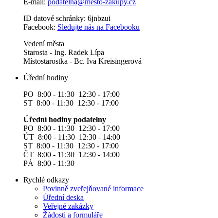
E-mail:
podatelna@mesto-zakupy.cz
ID datové schránky: 6jnbzui
Facebook:
Sledujte nás na Facebooku
Vedení města
Starosta - Ing. Radek Lípa
Místostarostka - Bc. Iva Kreisingerová
Úřední hodiny
PO 8:00 - 11:30 12:30 - 17:00
ST 8:00 - 11:30 12:30 - 17:00
Úřední hodiny podatelny
PO 8:00 - 11:30 12:30 - 17:00
ÚT 8:00 - 11:30 12:30 - 14:00
ST 8:00 - 11:30 12:30 - 17:00
ČT 8:00 - 11:30 12:30 - 14:00
PÁ 8:00 - 11:30
Rychlé odkazy
Povinně zveřejňované informace
Úřední deska
Veřejné zakázky
Žádosti a formuláře