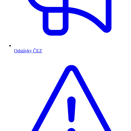
Odstávky ČEZ