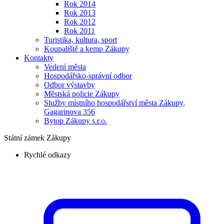
Rok 2014
Rok 2013
Rok 2012
Rok 2011
Turistika, kultura, sport
Koupaliště a kemp Zákupy
Kontakty
Vedení města
Hospodářsko-správní odbor
Odbor výstavby
Městská policie Zákupy
Služby místního hospodářství města Zákupy,
Gagarinova 356
Bytop Zákupy s.r.o.
Státní zámek Zákupy
Rychlé odkazy