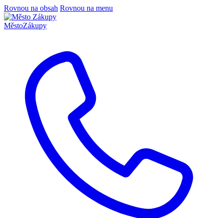
Rovnou na obsah
Rovnou na menu
Město
Zákupy