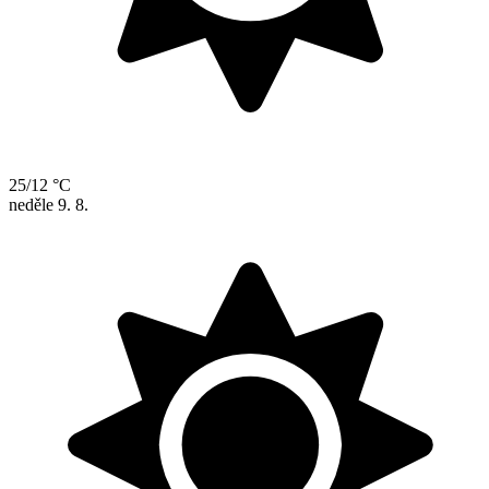
25/12 °C
neděle
9. 8.