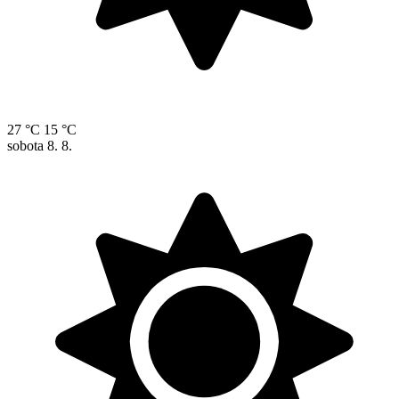
27 °C
15 °C
sobota
8. 8.