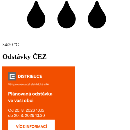
34/20 °C
Odstávky ČEZ