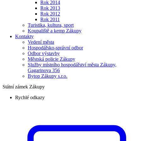
Rok 2014
Rok 2013
Rok 2012
Rok 2011
Turistika, kultura, sport
Koupaliště a kemp Zákupy
Kontakty
Vedení města
Hospodářsko-správní odbor
Odbor výstavby
Městská policie Zákupy
Služby místního hospodářství města Zákupy,
Gagarinova 356
Bytop Zákupy s.r.o.
Státní zámek Zákupy
Rychlé odkazy