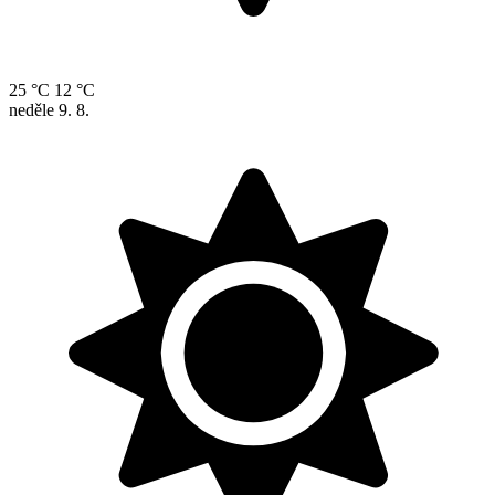
25 °C
12 °C
neděle
9. 8.