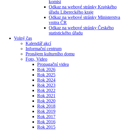
komisí
Odkaz na webové stránky Krajského
úřadu Libereckého kraje
Odkaz na webové stránky Ministerstva
vnitra ČR
Odkaz na webové stránky Českého
statistického úřadu
Volný čas
Kalendář akcí
Informační centrum
Pronájem kulturního domu
Foto, Video
Propagační videa
Rok 2026
Rok 2025
Rok 2024
Rok 2023
Rok 2022
Rok 2021
Rok 2020
Rok 2018
Rok 2019
Rok 2017
Rok 2016
Rok 2015