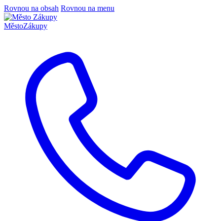
Rovnou na obsah
Rovnou na menu
Město
Zákupy