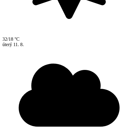
32/18 °C
úterý
11. 8.