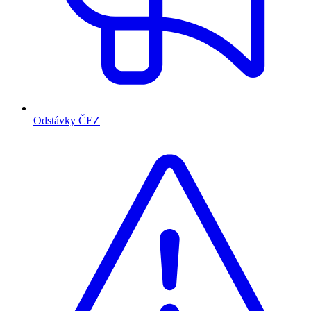
Odstávky ČEZ