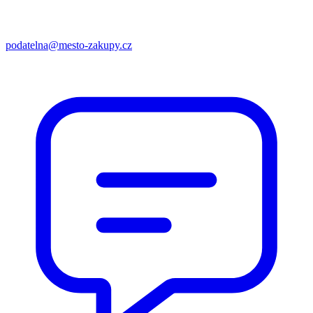
podatelna@mesto-zakupy.cz