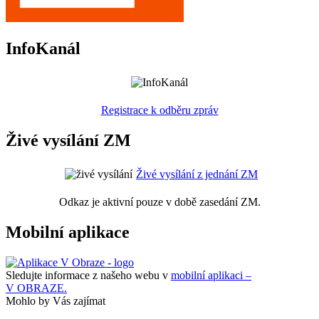
InfoKanál
Registrace k odběru zpráv
Živé vysílání ZM
Živé vysílání z jednání ZM
Odkaz je aktivní pouze v době zasedání ZM.
Mobilní aplikace
Sledujte informace z našeho webu v
mobilní aplikaci –
V OBRAZE.
Mohlo by Vás zajímat