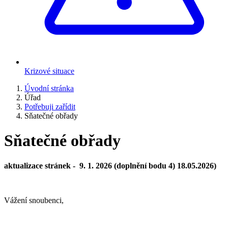
Krizové situace
Úvodní stránka
Úřad
Potřebuji zařídit
Sňatečné obřady
Sňatečné obřady
aktualizace stránek - 9. 1. 2026 (doplnění bodu 4) 18.05.2026)
Vážení snoubenci,