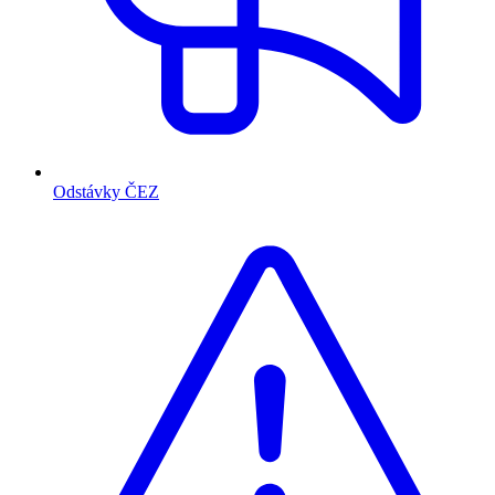
Odstávky ČEZ