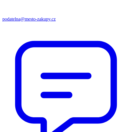
podatelna@mesto-zakupy.cz