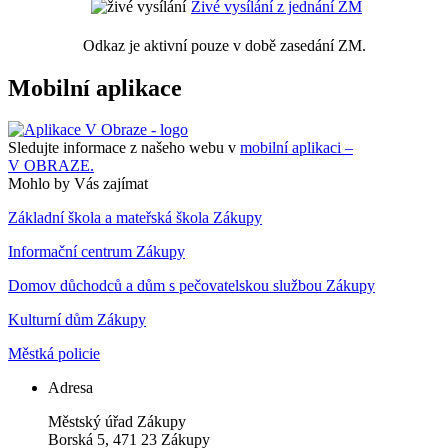
Živé vysílání z jednání ZM
Odkaz je aktivní pouze v době zasedání ZM.
Mobilní aplikace
Sledujte informace z našeho webu v
mobilní aplikaci –
V OBRAZE.
Mohlo by Vás zajímat
Základní škola a mateřská škola Zákupy
Informační centrum Zákupy
Domov důchodců a dům s pečovatelskou službou Zákupy
Kulturní dům Zákupy
Městká policie
Adresa
Městský úřad Zákupy
Borská 5, 471 23 Zákupy