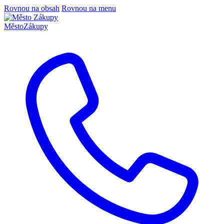
Rovnou na obsah
Rovnou na menu
Město
Zákupy