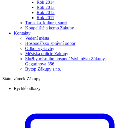
Rok 2014
Rok 2013
Rok 2012
Rok 2011
Turistika, kultura, sport
Koupaliště a kemp Zákupy
Kontakty
Vedení města
Hospodářsko-správní odbor
Odbor výstavby
Městská policie Zákupy
Služby místního hospodářství města Zákupy,
Gagarinova 356
Bytop Zákupy s.r.o.
Státní zámek Zákupy
Rychlé odkazy