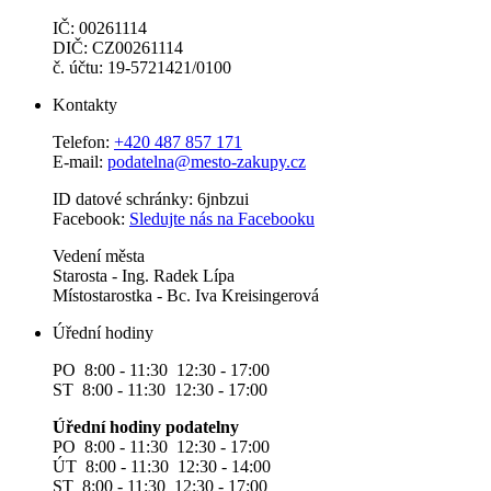
IČ: 00261114
DIČ: CZ00261114
č. účtu: 19-5721421/0100
Kontakty
Telefon:
+420 487 857 171
E-mail:
podatelna@mesto-zakupy.cz
ID datové schránky: 6jnbzui
Facebook:
Sledujte nás na Facebooku
Vedení města
Starosta - Ing. Radek Lípa
Místostarostka - Bc. Iva Kreisingerová
Úřední hodiny
PO 8:00 - 11:30 12:30 - 17:00
ST 8:00 - 11:30 12:30 - 17:00
Úřední hodiny podatelny
PO 8:00 - 11:30 12:30 - 17:00
ÚT 8:00 - 11:30 12:30 - 14:00
ST 8:00 - 11:30 12:30 - 17:00