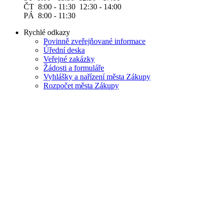
ČT 8:00 - 11:30 12:30 - 14:00
PÁ 8:00 - 11:30
Rychlé odkazy
Povinně zveřejňované informace
Úřední deska
Veřejné zakázky
Žádosti a formuláře
Vyhlášky a nařízení města Zákupy
Rozpočet města Zákupy