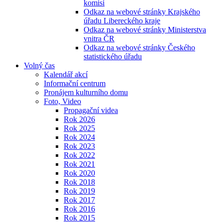
komisí
Odkaz na webové stránky Krajského
úřadu Libereckého kraje
Odkaz na webové stránky Ministerstva
vnitra ČR
Odkaz na webové stránky Českého
statistického úřadu
Volný čas
Kalendář akcí
Informační centrum
Pronájem kulturního domu
Foto, Video
Propagační videa
Rok 2026
Rok 2025
Rok 2024
Rok 2023
Rok 2022
Rok 2021
Rok 2020
Rok 2018
Rok 2019
Rok 2017
Rok 2016
Rok 2015