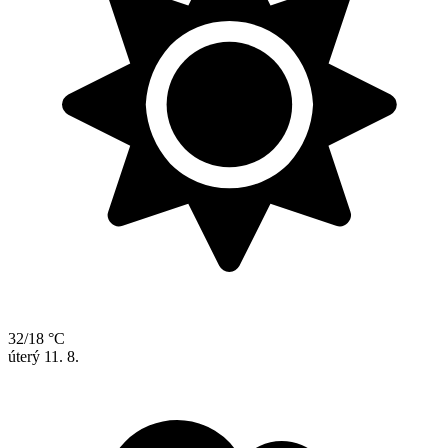
32/18 °C
úterý
11. 8.