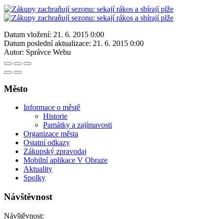
Datum vložení:
21. 6. 2015 0:00
Datum poslední aktualizace:
21. 6. 2015 0:00
Autor:
Správce Webu
Město
Informace o městě
Historie
Památky a zajímavosti
Organizace města
Ostatní odkazy
Zákupský zpravodaj
Mobilní aplikace V Obraze
Aktuality
Spolky
Návštěvnost
Návštěvnost: