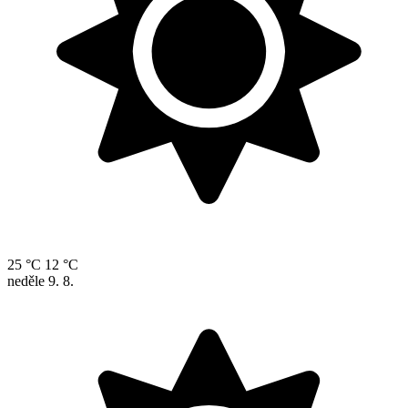
25 °C
12 °C
neděle
9. 8.