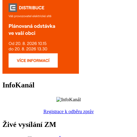
InfoKanál
Registrace k odběru zpráv
Živé vysílání ZM