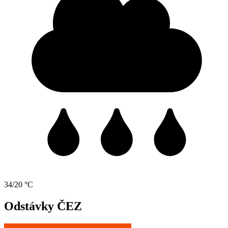
34/20 °C
Odstávky ČEZ