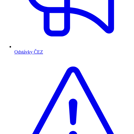
Odstávky ČEZ