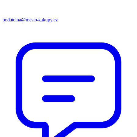
podatelna@mesto-zakupy.cz