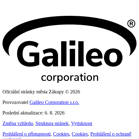
Oficiální stránky města Zákupy © 2026
Provozovatel
Galileo Corporation s.r.o.
Poslední aktualizace: 6. 8. 2026
Změna vzhledu
,
Struktura stránek
,
Vytisknout
Prohlášení o přístupnosti
,
Cookies
,
Cookies
,
Prohlášení o ochraně