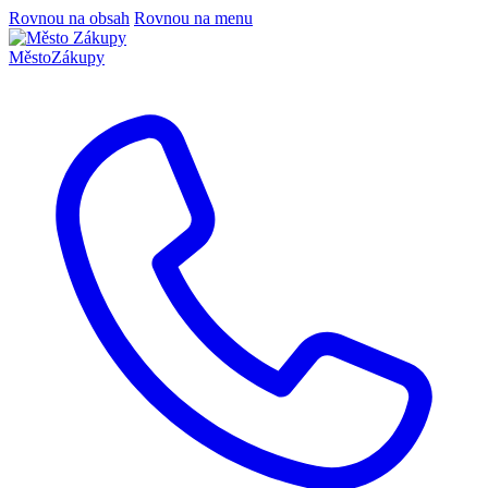
Rovnou na obsah
Rovnou na menu
Město
Zákupy