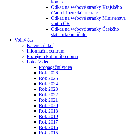
komisí
Odkaz na webové stránky Krajského
úřadu Libereckého kraje
Odkaz na webové stránky Ministerstva
vnitra ČR
Odkaz na webové stránky Českého
statistického úřadu
Volný čas
Kalendář akcí
Informační centrum
Pronájem kulturního domu
Foto, Video
Propagační videa
Rok 2026
Rok 2025
Rok 2024
Rok 2023
Rok 2022
Rok 2021
Rok 2020
Rok 2018
Rok 2019
Rok 2017
Rok 2016
Rok 2015