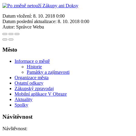
Datum vložení:
8. 10. 2018 0:00
Datum poslední aktualizace:
8. 10. 2018 0:00
Autor:
Správce Webu
Město
Informace o městě
Historie
Památky a zajímavosti
Organizace města
Ostatní odkazy
Zákupský zpravodaj
Mobilní aplikace V Obraze
Aktuality
Spolky
Návštěvnost
Návštěvnost: