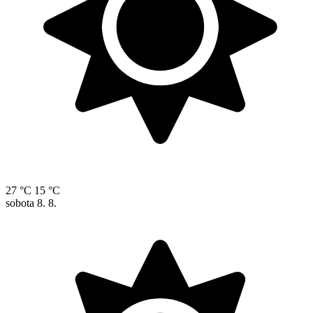
27 °C
15 °C
sobota
8. 8.