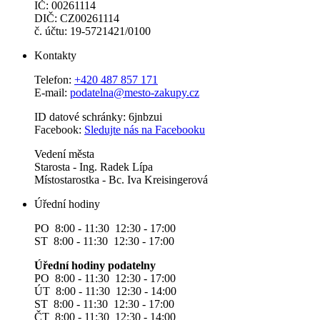
IČ: 00261114
DIČ: CZ00261114
č. účtu: 19-5721421/0100
Kontakty
Telefon:
+420 487 857 171
E-mail:
podatelna@mesto-zakupy.cz
ID datové schránky: 6jnbzui
Facebook:
Sledujte nás na Facebooku
Vedení města
Starosta - Ing. Radek Lípa
Místostarostka - Bc. Iva Kreisingerová
Úřední hodiny
PO 8:00 - 11:30 12:30 - 17:00
ST 8:00 - 11:30 12:30 - 17:00
Úřední hodiny podatelny
PO 8:00 - 11:30 12:30 - 17:00
ÚT 8:00 - 11:30 12:30 - 14:00
ST 8:00 - 11:30 12:30 - 17:00
ČT 8:00 - 11:30 12:30 - 14:00