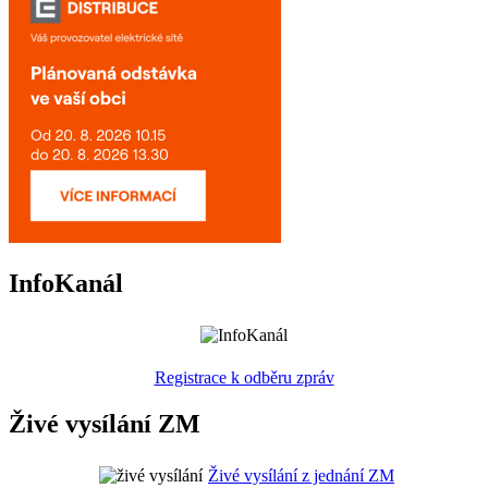
InfoKanál
Registrace k odběru zpráv
Živé vysílání ZM
Živé vysílání z jednání ZM