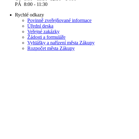
PÁ 8:00 - 11:30
Rychlé odkazy
Povinně zveřejňované informace
Úřední deska
Veřejné zakázky
Žádosti a formuláře
Vyhlášky a nařízení města Zákupy
Rozpočet města Zákupy