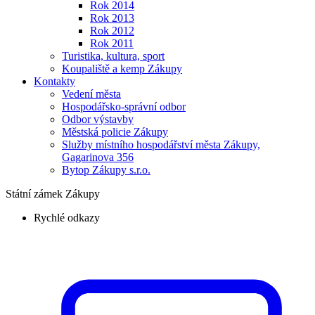
Rok 2014
Rok 2013
Rok 2012
Rok 2011
Turistika, kultura, sport
Koupaliště a kemp Zákupy
Kontakty
Vedení města
Hospodářsko-správní odbor
Odbor výstavby
Městská policie Zákupy
Služby místního hospodářství města Zákupy,
Gagarinova 356
Bytop Zákupy s.r.o.
Státní zámek Zákupy
Rychlé odkazy