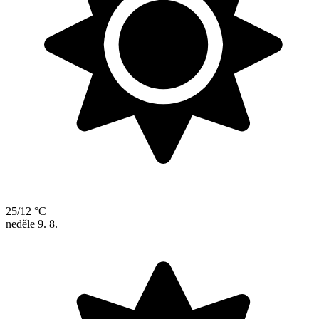
25/12 °C
neděle
9. 8.