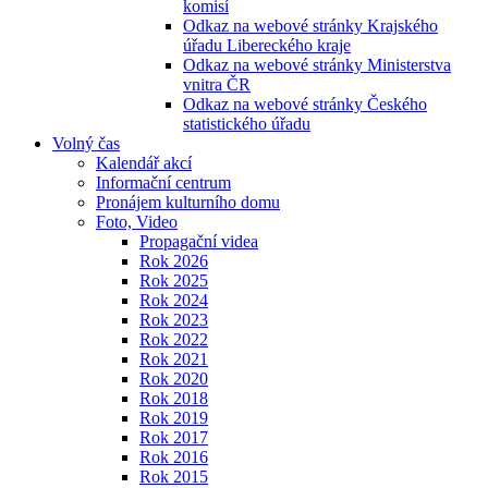
komisí
Odkaz na webové stránky Krajského
úřadu Libereckého kraje
Odkaz na webové stránky Ministerstva
vnitra ČR
Odkaz na webové stránky Českého
statistického úřadu
Volný čas
Kalendář akcí
Informační centrum
Pronájem kulturního domu
Foto, Video
Propagační videa
Rok 2026
Rok 2025
Rok 2024
Rok 2023
Rok 2022
Rok 2021
Rok 2020
Rok 2018
Rok 2019
Rok 2017
Rok 2016
Rok 2015