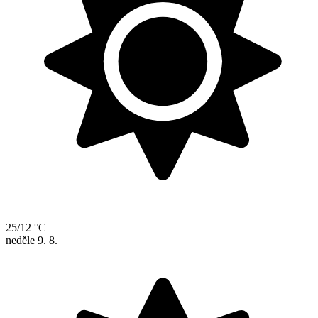
25/12 °C
neděle
9. 8.