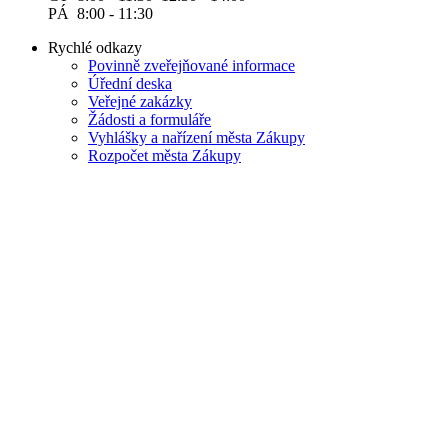
PÁ 8:00 - 11:30
Rychlé odkazy
Povinně zveřejňované informace
Úřední deska
Veřejné zakázky
Žádosti a formuláře
Vyhlášky a nařízení města Zákupy
Rozpočet města Zákupy