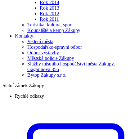
Rok 2014
Rok 2013
Rok 2012
Rok 2011
Turistika, kultura, sport
Koupaliště a kemp Zákupy
Kontakty
Vedení města
Hospodářsko-správní odbor
Odbor výstavby
Městská policie Zákupy
Služby místního hospodářství města Zákupy,
Gagarinova 356
Bytop Zákupy s.r.o.
Státní zámek Zákupy
Rychlé odkazy