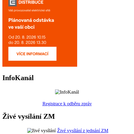
InfoKanál
Registrace k odběru zpráv
Živé vysílání ZM
Živé vysílání z jednání ZM