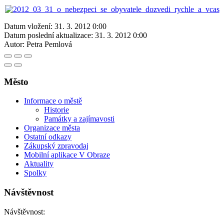
Datum vložení:
31. 3. 2012 0:00
Datum poslední aktualizace:
31. 3. 2012 0:00
Autor:
Petra Pemlová
Město
Informace o městě
Historie
Památky a zajímavosti
Organizace města
Ostatní odkazy
Zákupský zpravodaj
Mobilní aplikace V Obraze
Aktuality
Spolky
Návštěvnost
Návštěvnost: