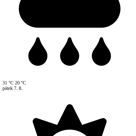
31 °C
20 °C
pátek
7. 8.