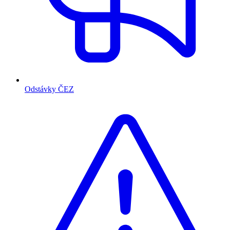
Odstávky ČEZ