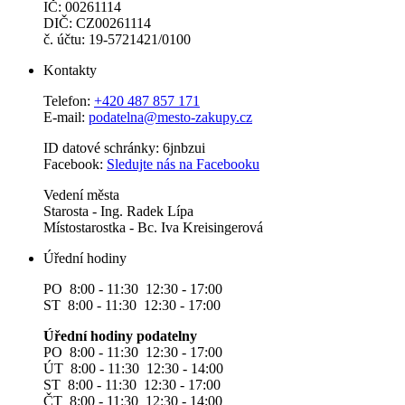
IČ: 00261114
DIČ: CZ00261114
č. účtu: 19-5721421/0100
Kontakty
Telefon:
+420 487 857 171
E-mail:
podatelna@mesto-zakupy.cz
ID datové schránky: 6jnbzui
Facebook:
Sledujte nás na Facebooku
Vedení města
Starosta - Ing. Radek Lípa
Místostarostka - Bc. Iva Kreisingerová
Úřední hodiny
PO 8:00 - 11:30 12:30 - 17:00
ST 8:00 - 11:30 12:30 - 17:00
Úřední hodiny podatelny
PO 8:00 - 11:30 12:30 - 17:00
ÚT 8:00 - 11:30 12:30 - 14:00
ST 8:00 - 11:30 12:30 - 17:00
ČT 8:00 - 11:30 12:30 - 14:00