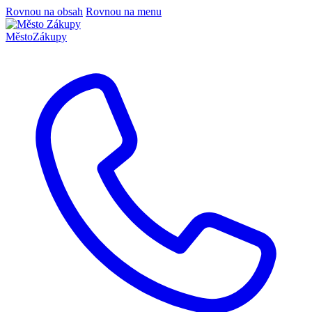
Rovnou na obsah
Rovnou na menu
Město
Zákupy