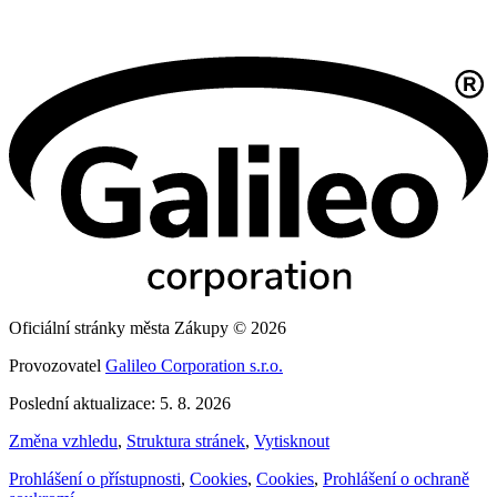
Oficiální stránky města Zákupy © 2026
Provozovatel
Galileo Corporation s.r.o.
Poslední aktualizace: 5. 8. 2026
Změna vzhledu
,
Struktura stránek
,
Vytisknout
Prohlášení o přístupnosti
,
Cookies
,
Cookies
,
Prohlášení o ochraně