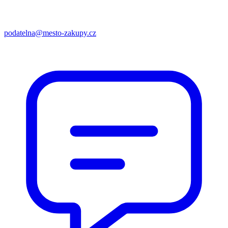
podatelna@mesto-zakupy.cz