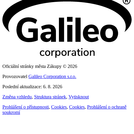
Oficiální stránky města Zákupy © 2026
Provozovatel
Galileo Corporation s.r.o.
Poslední aktualizace: 6. 8. 2026
Změna vzhledu
,
Struktura stránek
,
Vytisknout
Prohlášení o přístupnosti
,
Cookies
,
Cookies
,
Prohlášení o ochraně
soukromí