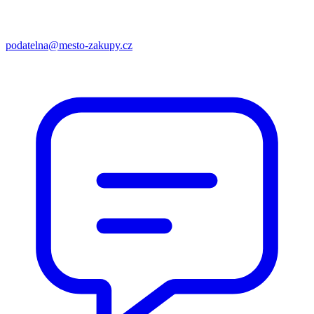
podatelna@mesto-zakupy.cz