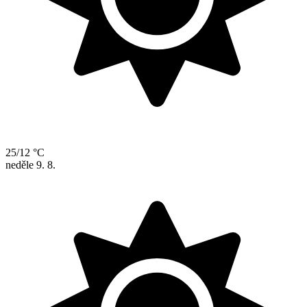
25/12 °C
neděle
9. 8.