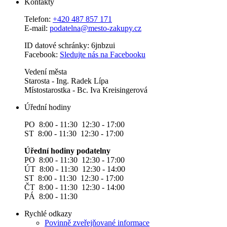
Kontakty
Telefon:
+420 487 857 171
E-mail:
podatelna@mesto-zakupy.cz
ID datové schránky: 6jnbzui
Facebook:
Sledujte nás na Facebooku
Vedení města
Starosta - Ing. Radek Lípa
Místostarostka - Bc. Iva Kreisingerová
Úřední hodiny
PO 8:00 - 11:30 12:30 - 17:00
ST 8:00 - 11:30 12:30 - 17:00
Úřední hodiny podatelny
PO 8:00 - 11:30 12:30 - 17:00
ÚT 8:00 - 11:30 12:30 - 14:00
ST 8:00 - 11:30 12:30 - 17:00
ČT 8:00 - 11:30 12:30 - 14:00
PÁ 8:00 - 11:30
Rychlé odkazy
Povinně zveřejňované informace