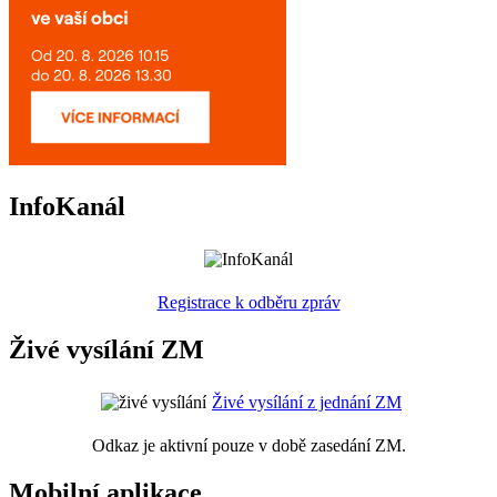
InfoKanál
Registrace k odběru zpráv
Živé vysílání ZM
Živé vysílání z jednání ZM
Odkaz je aktivní pouze v době zasedání ZM.
Mobilní aplikace