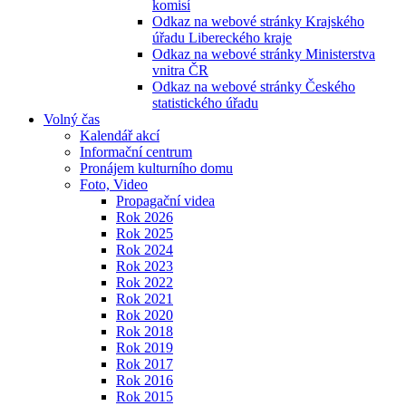
komisí
Odkaz na webové stránky Krajského
úřadu Libereckého kraje
Odkaz na webové stránky Ministerstva
vnitra ČR
Odkaz na webové stránky Českého
statistického úřadu
Volný čas
Kalendář akcí
Informační centrum
Pronájem kulturního domu
Foto, Video
Propagační videa
Rok 2026
Rok 2025
Rok 2024
Rok 2023
Rok 2022
Rok 2021
Rok 2020
Rok 2018
Rok 2019
Rok 2017
Rok 2016
Rok 2015