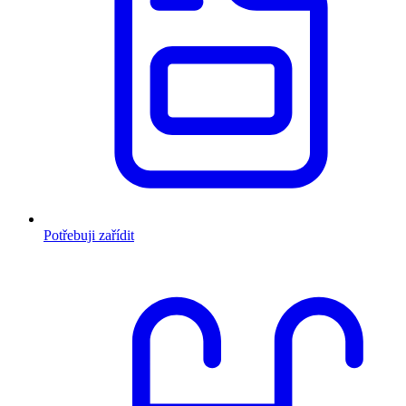
Potřebuji zařídit