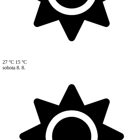
27 °C
15 °C
sobota
8. 8.