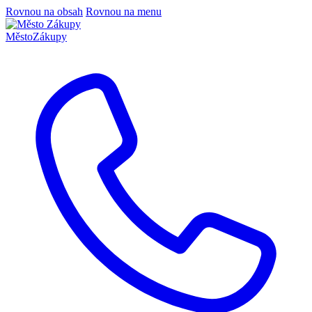
Rovnou na obsah
Rovnou na menu
Město
Zákupy