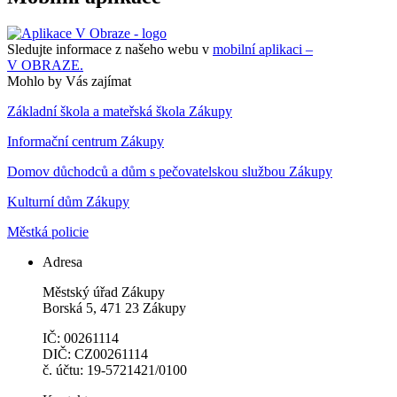
Sledujte informace z našeho webu v
mobilní aplikaci –
V OBRAZE.
Mohlo by Vás zajímat
Základní škola a mateřská škola Zákupy
Informační centrum Zákupy
Domov důchodců a dům s pečovatelskou službou Zákupy
Kulturní dům Zákupy
Městká policie
Adresa
Městský úřad Zákupy
Borská 5, 471 23 Zákupy
IČ: 00261114
DIČ: CZ00261114
č. účtu: 19-5721421/0100