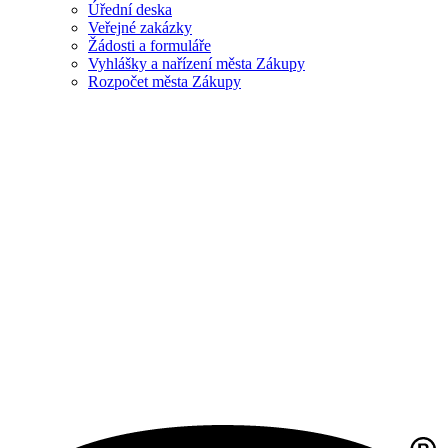
Úřední deska
Veřejné zakázky
Žádosti a formuláře
Vyhlášky a nařízení města Zákupy
Rozpočet města Zákupy