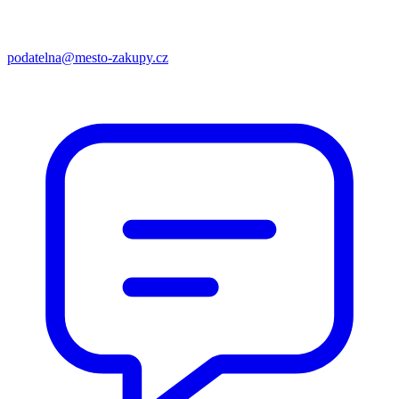
podatelna@mesto-zakupy.cz