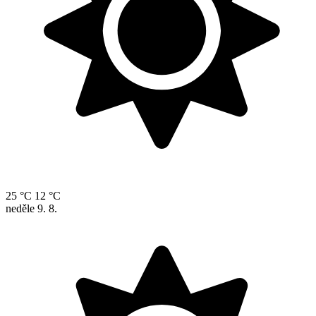
25 °C
12 °C
neděle
9. 8.