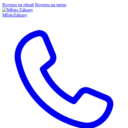
Rovnou na obsah
Rovnou na menu
Město
Zákupy