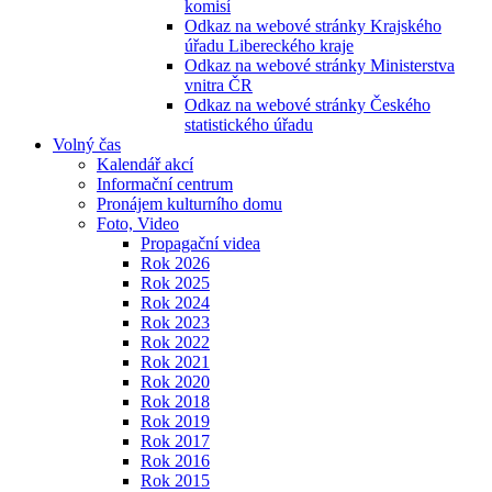
komisí
Odkaz na webové stránky Krajského
úřadu Libereckého kraje
Odkaz na webové stránky Ministerstva
vnitra ČR
Odkaz na webové stránky Českého
statistického úřadu
Volný čas
Kalendář akcí
Informační centrum
Pronájem kulturního domu
Foto, Video
Propagační videa
Rok 2026
Rok 2025
Rok 2024
Rok 2023
Rok 2022
Rok 2021
Rok 2020
Rok 2018
Rok 2019
Rok 2017
Rok 2016
Rok 2015