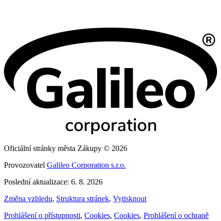
Oficiální stránky města Zákupy © 2026
Provozovatel
Galileo Corporation s.r.o.
Poslední aktualizace: 6. 8. 2026
Změna vzhledu
,
Struktura stránek
,
Vytisknout
Prohlášení o přístupnosti
,
Cookies
,
Cookies
,
Prohlášení o ochraně