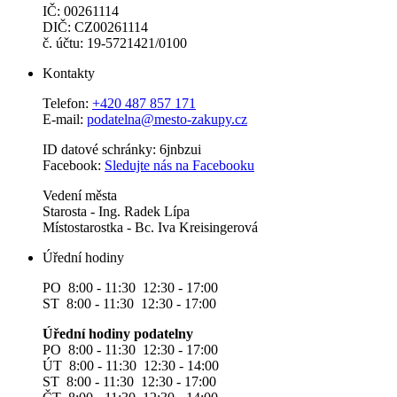
IČ: 00261114
DIČ: CZ00261114
č. účtu: 19-5721421/0100
Kontakty
Telefon:
+420 487 857 171
E-mail:
podatelna@mesto-zakupy.cz
ID datové schránky: 6jnbzui
Facebook:
Sledujte nás na Facebooku
Vedení města
Starosta - Ing. Radek Lípa
Místostarostka - Bc. Iva Kreisingerová
Úřední hodiny
PO 8:00 - 11:30 12:30 - 17:00
ST 8:00 - 11:30 12:30 - 17:00
Úřední hodiny podatelny
PO 8:00 - 11:30 12:30 - 17:00
ÚT 8:00 - 11:30 12:30 - 14:00
ST 8:00 - 11:30 12:30 - 17:00