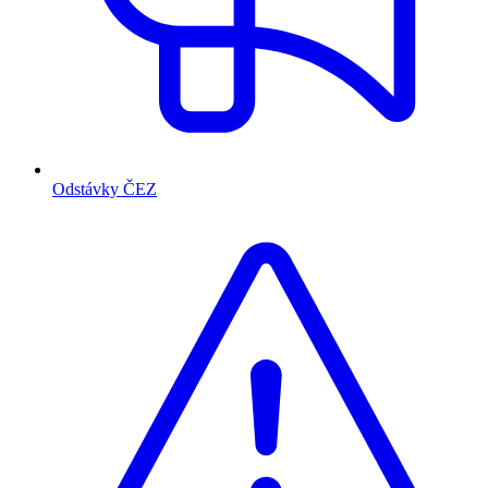
Odstávky ČEZ