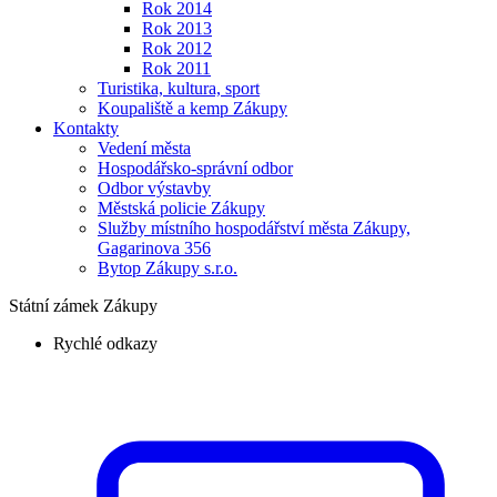
Rok 2014
Rok 2013
Rok 2012
Rok 2011
Turistika, kultura, sport
Koupaliště a kemp Zákupy
Kontakty
Vedení města
Hospodářsko-správní odbor
Odbor výstavby
Městská policie Zákupy
Služby místního hospodářství města Zákupy,
Gagarinova 356
Bytop Zákupy s.r.o.
Státní zámek Zákupy
Rychlé odkazy