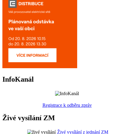
InfoKanál
Registrace k odběru zpráv
Živé vysílání ZM
Živé vysílání z jednání ZM