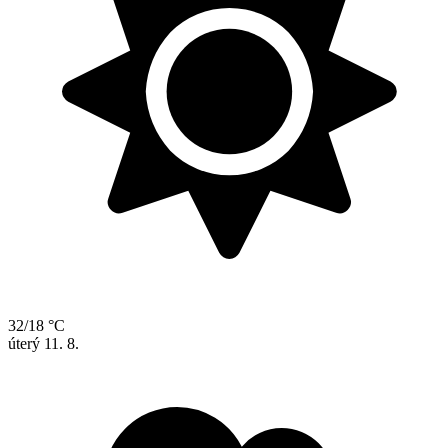
32/18 °C
úterý
11. 8.