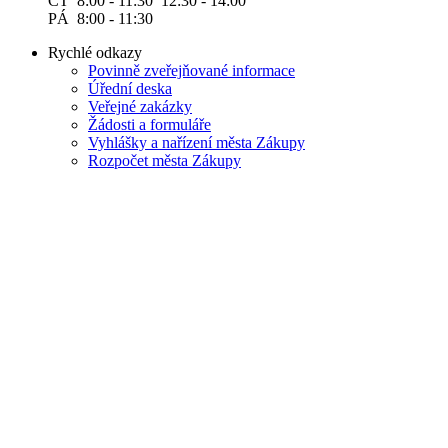
ČT 8:00 - 11:30 12:30 - 14:00
PÁ 8:00 - 11:30
Rychlé odkazy
Povinně zveřejňované informace
Úřední deska
Veřejné zakázky
Žádosti a formuláře
Vyhlášky a nařízení města Zákupy
Rozpočet města Zákupy