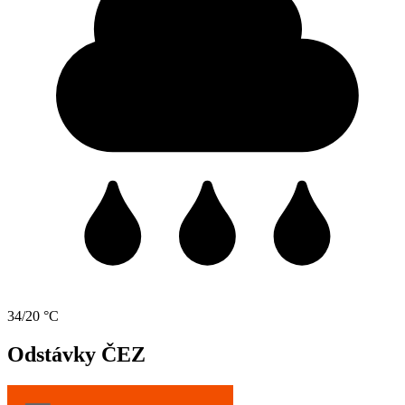
34/20 °C
Odstávky ČEZ