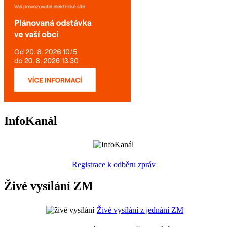
InfoKanál
Registrace k odběru zpráv
Živé vysílání ZM
Živé vysílání z jednání ZM