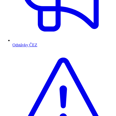
Odstávky ČEZ