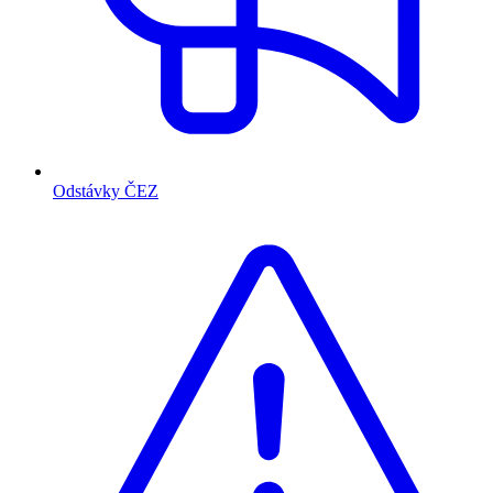
Odstávky ČEZ