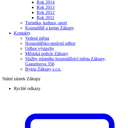
Rok 2014
Rok 2013
Rok 2012
Rok 2011
Turistika, kultura, sport
Koupaliště a kemp Zákupy
Kontakty
Vedení města
Hospodářsko-správní odbor
Odbor výstavby
Městská policie Zákupy
Služby místního hospodářství města Zákupy,
Gagarinova 356
Bytop Zákupy s.r.o.
Státní zámek Zákupy
Rychlé odkazy