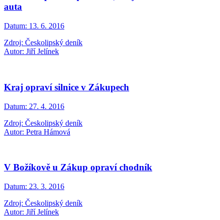
auta
Datum:
13. 6. 2016
Zdroj: Českolipský deník
Autor: Jiří Jelínek
Kraj opraví silnice v Zákupech
Datum:
27. 4. 2016
Zdroj: Českolipský deník
Autor: Petra Hámová
V Božíkově u Zákup opraví chodník
Datum:
23. 3. 2016
Zdroj: Českolipský deník
Autor: Jiří Jelínek