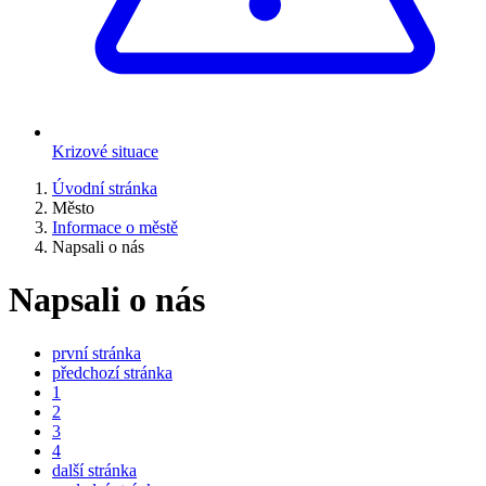
Krizové situace
Úvodní stránka
Město
Informace o městě
Napsali o nás
Napsali o nás
první stránka
předchozí stránka
1
2
3
4
další stránka