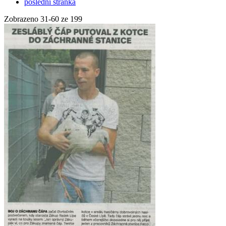
poslední stránka
Zobrazeno
31
-
60
ze 199