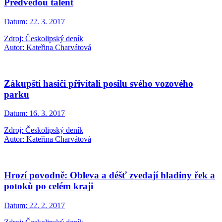
Předvedou talent
Datum:
22. 3. 2017
Zdroj: Českolipský deník
Autor: Kateřina Charvátová
Zákupští hasiči přivítali posilu svého vozového
parku
Datum:
16. 3. 2017
Zdroj: Českolipský deník
Autor: Kateřina Charvátová
Hrozí povodně: Obleva a déšť zvedají hladiny řek a
potoků po celém kraji
Datum:
22. 2. 2017