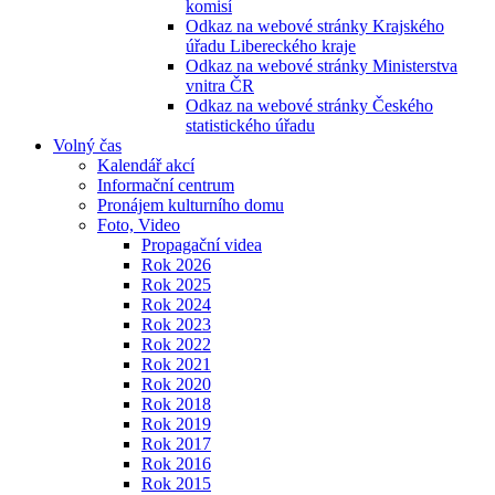
komisí
Odkaz na webové stránky Krajského
úřadu Libereckého kraje
Odkaz na webové stránky Ministerstva
vnitra ČR
Odkaz na webové stránky Českého
statistického úřadu
Volný čas
Kalendář akcí
Informační centrum
Pronájem kulturního domu
Foto, Video
Propagační videa
Rok 2026
Rok 2025
Rok 2024
Rok 2023
Rok 2022
Rok 2021
Rok 2020
Rok 2018
Rok 2019
Rok 2017
Rok 2016
Rok 2015