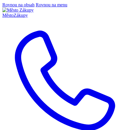
Rovnou na obsah
Rovnou na menu
Město
Zákupy