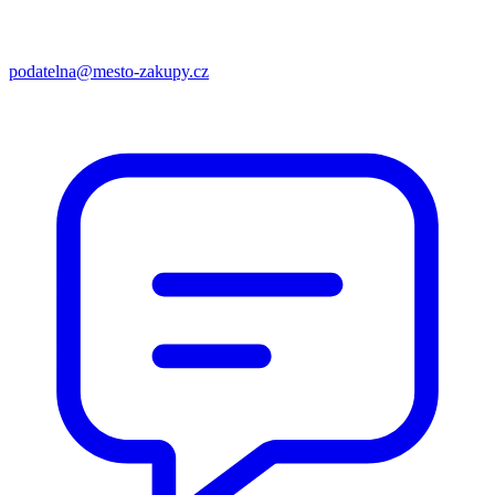
podatelna@mesto-zakupy.cz