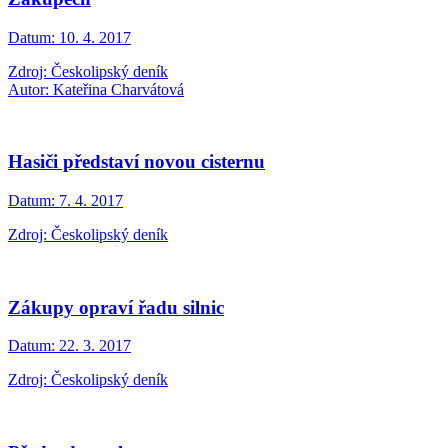
Datum:
10. 4. 2017
Zdroj: Českolipský deník
Autor: Kateřina Charvátová
Hasiči představí novou cisternu
Datum:
7. 4. 2017
Zdroj: Českolipský deník
Zákupy opraví řadu silnic
Datum:
22. 3. 2017
Zdroj: Českolipský deník