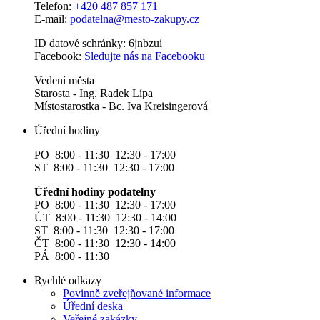
Telefon:
+420 487 857 171
E-mail:
podatelna@mesto-zakupy.cz
ID datové schránky: 6jnbzui
Facebook:
Sledujte nás na Facebooku
Vedení města
Starosta - Ing. Radek Lípa
Místostarostka - Bc. Iva Kreisingerová
Úřední hodiny
PO 8:00 - 11:30 12:30 - 17:00
ST 8:00 - 11:30 12:30 - 17:00
Úřední hodiny podatelny
PO 8:00 - 11:30 12:30 - 17:00
ÚT 8:00 - 11:30 12:30 - 14:00
ST 8:00 - 11:30 12:30 - 17:00
ČT 8:00 - 11:30 12:30 - 14:00
PÁ 8:00 - 11:30
Rychlé odkazy
Povinně zveřejňované informace
Úřední deska
Veřejné zakázky