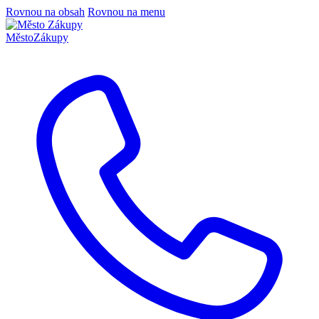
Rovnou na obsah
Rovnou na menu
Město
Zákupy