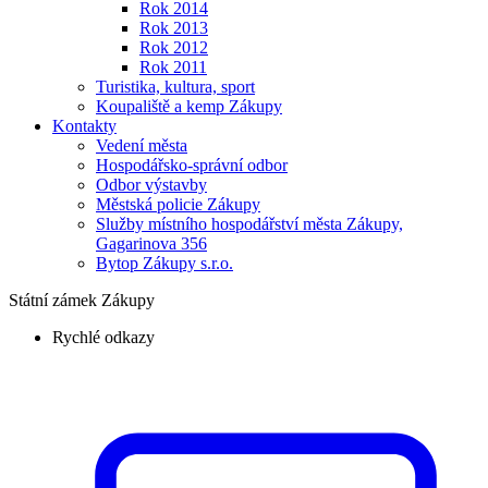
Rok 2014
Rok 2013
Rok 2012
Rok 2011
Turistika, kultura, sport
Koupaliště a kemp Zákupy
Kontakty
Vedení města
Hospodářsko-správní odbor
Odbor výstavby
Městská policie Zákupy
Služby místního hospodářství města Zákupy,
Gagarinova 356
Bytop Zákupy s.r.o.
Státní zámek Zákupy
Rychlé odkazy