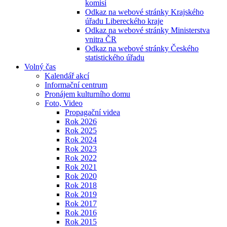
komisí
Odkaz na webové stránky Krajského
úřadu Libereckého kraje
Odkaz na webové stránky Ministerstva
vnitra ČR
Odkaz na webové stránky Českého
statistického úřadu
Volný čas
Kalendář akcí
Informační centrum
Pronájem kulturního domu
Foto, Video
Propagační videa
Rok 2026
Rok 2025
Rok 2024
Rok 2023
Rok 2022
Rok 2021
Rok 2020
Rok 2018
Rok 2019
Rok 2017
Rok 2016
Rok 2015