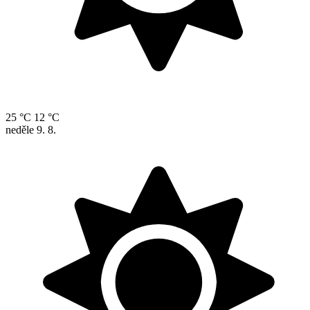
25 °C
12 °C
neděle
9. 8.