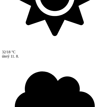
32/18 °C
úterý
11. 8.