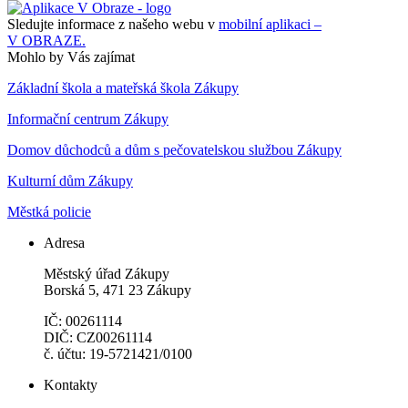
Sledujte informace z našeho webu v
mobilní aplikaci –
V OBRAZE.
Mohlo by Vás zajímat
Základní škola a mateřská škola Zákupy
Informační centrum Zákupy
Domov důchodců a dům s pečovatelskou službou Zákupy
Kulturní dům Zákupy
Městká policie
Adresa
Městský úřad Zákupy
Borská 5, 471 23 Zákupy
IČ: 00261114
DIČ: CZ00261114
č. účtu: 19-5721421/0100
Kontakty