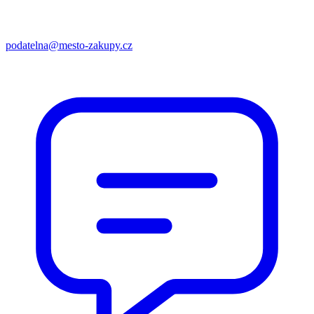
podatelna@mesto-zakupy.cz