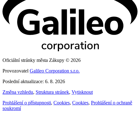
Oficiální stránky města Zákupy © 2026
Provozovatel
Galileo Corporation s.r.o.
Poslední aktualizace: 6. 8. 2026
Změna vzhledu
,
Struktura stránek
,
Vytisknout
Prohlášení o přístupnosti
,
Cookies
,
Cookies
,
Prohlášení o ochraně
soukromí