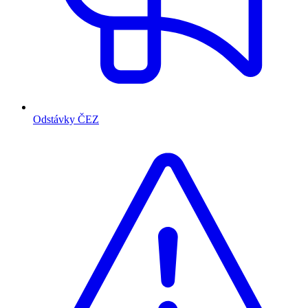
Odstávky ČEZ