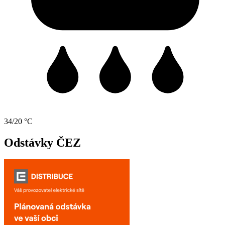
34/20 °C
Odstávky ČEZ