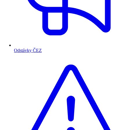
Odstávky ČEZ