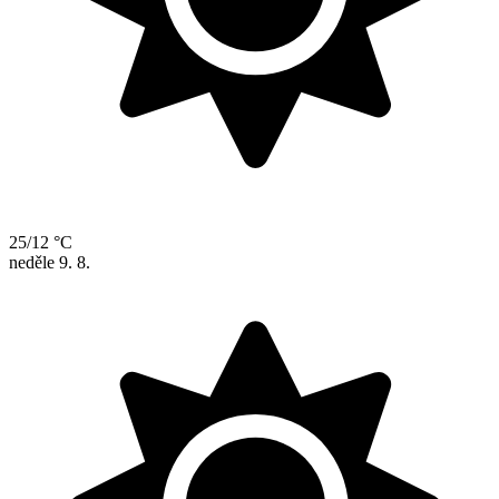
25/12 °C
neděle
9. 8.