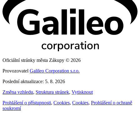
Oficiální stránky města Zákupy © 2026
Provozovatel
Galileo Corporation s.r.o.
Poslední aktualizace: 5. 8. 2026
Změna vzhledu
,
Struktura stránek
,
Vytisknout
Prohlášení o přístupnosti
,
Cookies
,
Cookies
,
Prohlášení o ochraně
soukromí