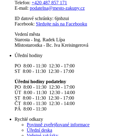
Telefon:
+420 487 857 171
E-mail:
podatelna@mesto-zakupy.cz
ID datové schránky: 6jnbzui
Facebook:
Sledujte nás na Facebooku
Vedení města
Starosta - Ing. Radek Lípa
Místostarostka - Bc. Iva Kreisingerová
Úřední hodiny
PO 8:00 - 11:30 12:30 - 17:00
ST 8:00 - 11:30 12:30 - 17:00
Úřední hodiny podatelny
PO 8:00 - 11:30 12:30 - 17:00
ÚT 8:00 - 11:30 12:30 - 14:00
ST 8:00 - 11:30 12:30 - 17:00
ČT 8:00 - 11:30 12:30 - 14:00
PÁ 8:00 - 11:30
Rychlé odkazy
Povinně zveřejňované informace
Úřední deska
Veřejné zakázky