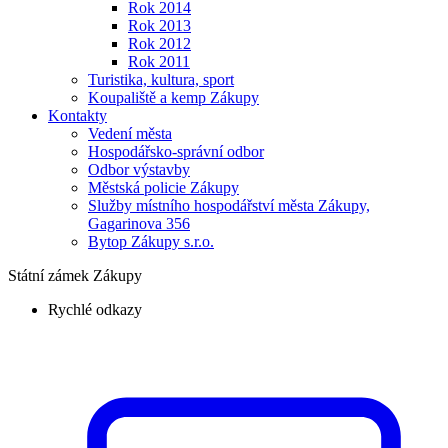
Rok 2014
Rok 2013
Rok 2012
Rok 2011
Turistika, kultura, sport
Koupaliště a kemp Zákupy
Kontakty
Vedení města
Hospodářsko-správní odbor
Odbor výstavby
Městská policie Zákupy
Služby místního hospodářství města Zákupy,
Gagarinova 356
Bytop Zákupy s.r.o.
Státní zámek Zákupy
Rychlé odkazy