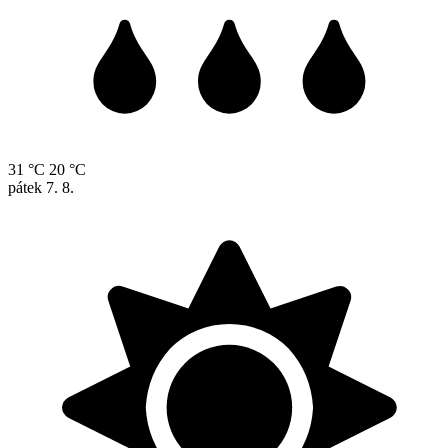
31 °C
20 °C
pátek
7. 8.