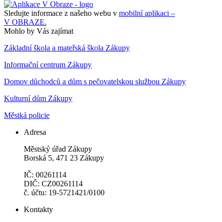
Sledujte informace z našeho webu v
mobilní aplikaci –
V OBRAZE.
Mohlo by Vás zajímat
Základní škola a mateřská škola Zákupy
Informační centrum Zákupy
Domov důchodců a dům s pečovatelskou službou Zákupy
Kulturní dům Zákupy
Městká policie
Adresa
Městský úřad Zákupy
Borská 5, 471 23 Zákupy
IČ: 00261114
DIČ: CZ00261114
č. účtu: 19-5721421/0100
Kontakty