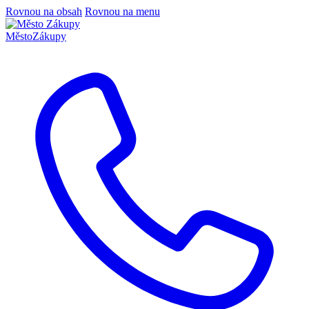
Rovnou na obsah
Rovnou na menu
Město
Zákupy