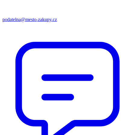
podatelna@mesto-zakupy.cz