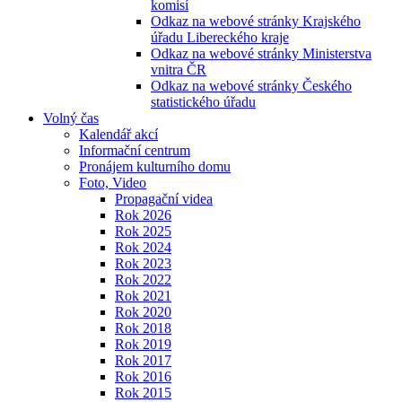
komisí
Odkaz na webové stránky Krajského
úřadu Libereckého kraje
Odkaz na webové stránky Ministerstva
vnitra ČR
Odkaz na webové stránky Českého
statistického úřadu
Volný čas
Kalendář akcí
Informační centrum
Pronájem kulturního domu
Foto, Video
Propagační videa
Rok 2026
Rok 2025
Rok 2024
Rok 2023
Rok 2022
Rok 2021
Rok 2020
Rok 2018
Rok 2019
Rok 2017
Rok 2016
Rok 2015