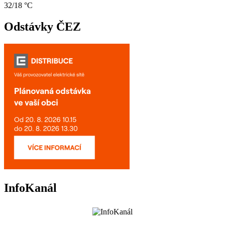
32/18 °C
Odstávky ČEZ
InfoKanál