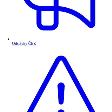
Odstávky ČEZ