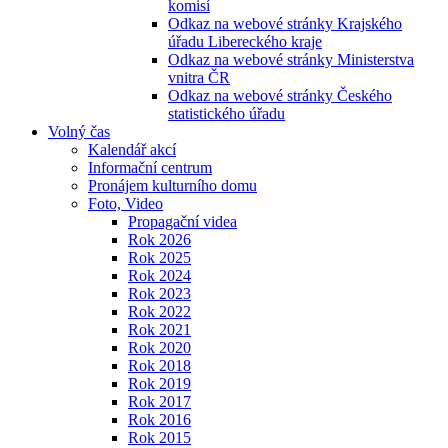
komisí
Odkaz na webové stránky Krajského
úřadu Libereckého kraje
Odkaz na webové stránky Ministerstva
vnitra ČR
Odkaz na webové stránky Českého
statistického úřadu
Volný čas
Kalendář akcí
Informační centrum
Pronájem kulturního domu
Foto, Video
Propagační videa
Rok 2026
Rok 2025
Rok 2024
Rok 2023
Rok 2022
Rok 2021
Rok 2020
Rok 2018
Rok 2019
Rok 2017
Rok 2016
Rok 2015