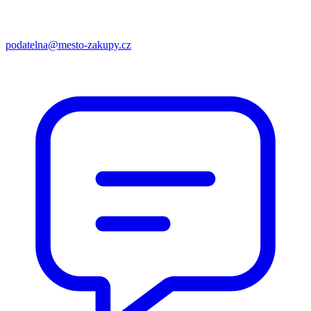
podatelna@mesto-zakupy.cz