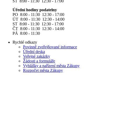
ST 8:00 - 11:30 12:30 - 17:00
Úřední hodiny podatelny
PO 8:00 - 11:30 12:30 - 17:00
ÚT 8:00 - 11:30 12:30 - 14:00
ST 8:00 - 11:30 12:30 - 17:00
ČT 8:00 - 11:30 12:30 - 14:00
PÁ 8:00 - 11:30
Rychlé odkazy
Povinně zveřejňované informace
Úřední deska
Veřejné zakázky
Žádosti a formuláře
Vyhlášky a nařízení města Zákupy
Rozpočet města Zákupy