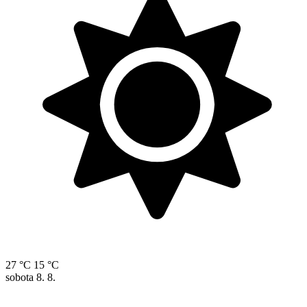
27 °C
15 °C
sobota
8. 8.