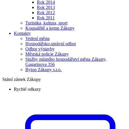
Rok 2014
Rok 2013
Rok 2012
Rok 2011
Turistika, kultura, sport
Koupaliště a kemp Zákupy
Kontakty
Vedení města
Hospodářsko-správní odbor
Odbor výstavby
Městská policie Zákupy
Služby místního hospodářství města Zákupy,
Gagarinova 356
Bytop Zákupy s.r.o.
Státní zámek Zákupy
Rychlé odkazy