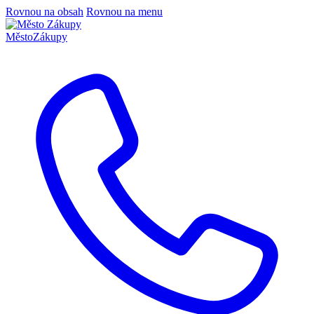
Rovnou na obsah
Rovnou na menu
Město
Zákupy