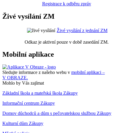
Registrace k odběru zpráv
Živé vysílání ZM
Živé vysílání z jednání ZM
Odkaz je aktivní pouze v době zasedání ZM.
Mobilní aplikace
Sledujte informace z našeho webu v
mobilní aplikaci –
V OBRAZE.
Mohlo by Vás zajímat
Základní škola a mateřská škola Zákupy
Informační centrum Zákupy
Domov důchodců a dům s pečovatelskou službou Zákupy
Kulturní dům Zákupy