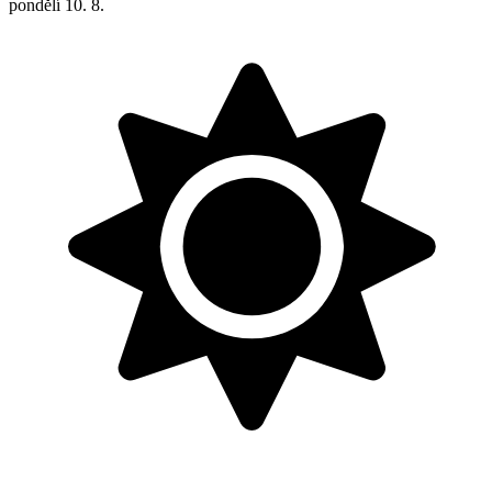
pondělí
10. 8.