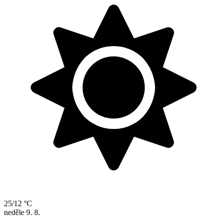
25/12 °C
neděle
9. 8.