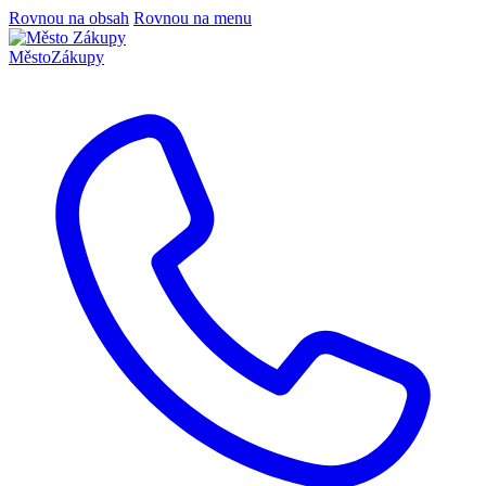
Rovnou na obsah
Rovnou na menu
Město
Zákupy