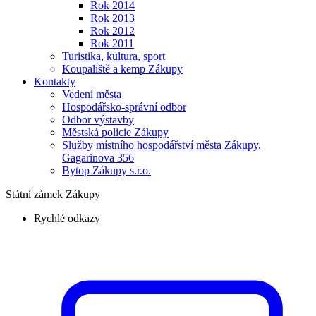
Rok 2014
Rok 2013
Rok 2012
Rok 2011
Turistika, kultura, sport
Koupaliště a kemp Zákupy
Kontakty
Vedení města
Hospodářsko-správní odbor
Odbor výstavby
Městská policie Zákupy
Služby místního hospodářství města Zákupy,
Gagarinova 356
Bytop Zákupy s.r.o.
Státní zámek Zákupy
Rychlé odkazy