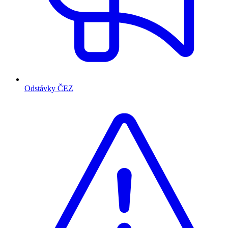
Odstávky ČEZ