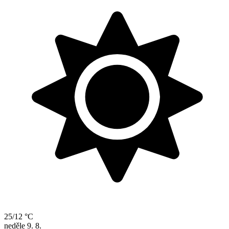
25/12 °C
neděle
9. 8.