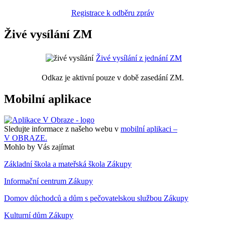
Registrace k odběru zpráv
Živé vysílání ZM
Živé vysílání z jednání ZM
Odkaz je aktivní pouze v době zasedání ZM.
Mobilní aplikace
Sledujte informace z našeho webu v
mobilní aplikaci –
V OBRAZE.
Mohlo by Vás zajímat
Základní škola a mateřská škola Zákupy
Informační centrum Zákupy
Domov důchodců a dům s pečovatelskou službou Zákupy
Kulturní dům Zákupy