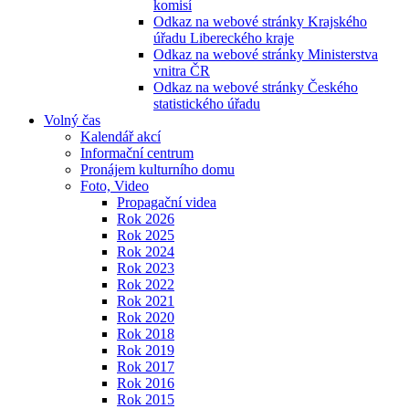
komisí
Odkaz na webové stránky Krajského
úřadu Libereckého kraje
Odkaz na webové stránky Ministerstva
vnitra ČR
Odkaz na webové stránky Českého
statistického úřadu
Volný čas
Kalendář akcí
Informační centrum
Pronájem kulturního domu
Foto, Video
Propagační videa
Rok 2026
Rok 2025
Rok 2024
Rok 2023
Rok 2022
Rok 2021
Rok 2020
Rok 2018
Rok 2019
Rok 2017
Rok 2016
Rok 2015