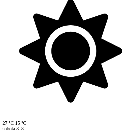
27 °C
15 °C
sobota
8. 8.