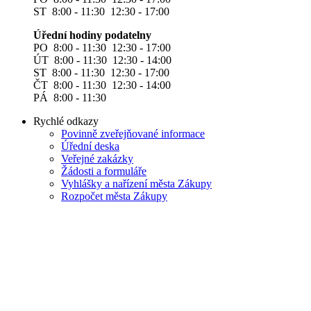
ST 8:00 - 11:30 12:30 - 17:00
Úřední hodiny podatelny
PO 8:00 - 11:30 12:30 - 17:00
ÚT 8:00 - 11:30 12:30 - 14:00
ST 8:00 - 11:30 12:30 - 17:00
ČT 8:00 - 11:30 12:30 - 14:00
PÁ 8:00 - 11:30
Rychlé odkazy
Povinně zveřejňované informace
Úřední deska
Veřejné zakázky
Žádosti a formuláře
Vyhlášky a nařízení města Zákupy
Rozpočet města Zákupy