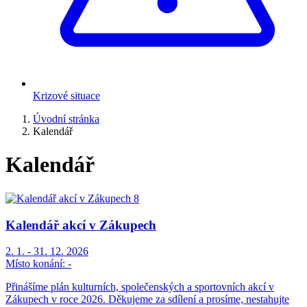
Krizové situace
Úvodní stránka
Kalendář
Kalendář
Kalendář akcí v Zákupech
2. 1. - 31. 12. 2026
Místo konání:
-
Přinášíme plán kulturních, společenských a sportovních akcí v
Zákupech v roce 2026. Děkujeme za sdílení a prosíme, nestahujte