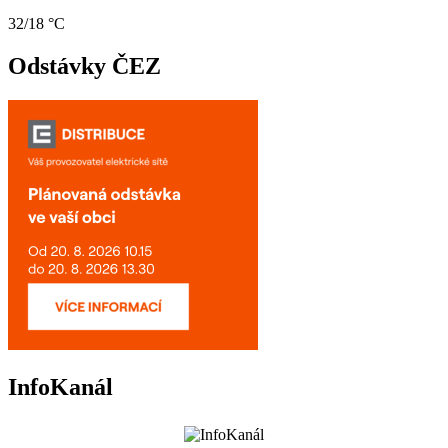
32/18 °C
Odstávky ČEZ
InfoKanál