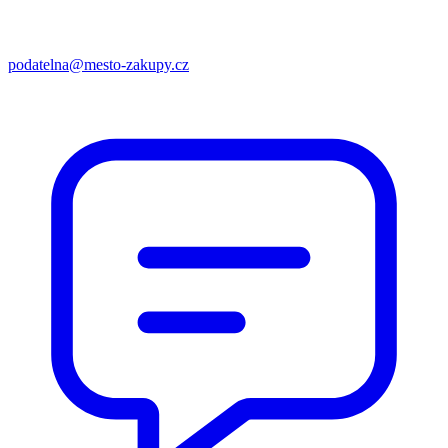
podatelna@mesto-zakupy.cz