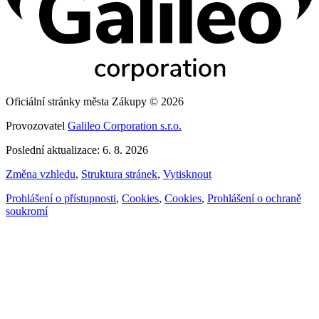
Oficiální stránky města Zákupy © 2026
Provozovatel
Galileo Corporation s.r.o.
Poslední aktualizace: 6. 8. 2026
Změna vzhledu
,
Struktura stránek
,
Vytisknout
Prohlášení o přístupnosti
,
Cookies
,
Cookies
,
Prohlášení o ochraně
soukromí