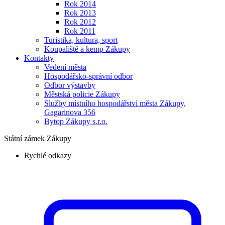
Rok 2014
Rok 2013
Rok 2012
Rok 2011
Turistika, kultura, sport
Koupaliště a kemp Zákupy
Kontakty
Vedení města
Hospodářsko-správní odbor
Odbor výstavby
Městská policie Zákupy
Služby místního hospodářství města Zákupy,
Gagarinova 356
Bytop Zákupy s.r.o.
Státní zámek Zákupy
Rychlé odkazy