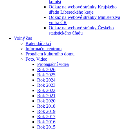
komisí
Odkaz na webové stránky Krajského
úřadu Libereckého kraje
Odkaz na webové stránky Ministerstva
vnitra ČR
Odkaz na webové stránky Českého
statistického úřadu
Volný čas
Kalendář akcí
Informační centrum
Pronájem kulturního domu
Foto, Video
Propagační videa
Rok 2026
Rok 2025
Rok 2024
Rok 2023
Rok 2022
Rok 2021
Rok 2020
Rok 2018
Rok 2019
Rok 2017
Rok 2016
Rok 2015