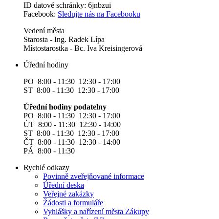
ID datové schránky: 6jnbzui
Facebook:
Sledujte nás na Facebooku
Vedení města
Starosta - Ing. Radek Lípa
Místostarostka - Bc. Iva Kreisingerová
Úřední hodiny
PO 8:00 - 11:30 12:30 - 17:00
ST 8:00 - 11:30 12:30 - 17:00
Úřední hodiny podatelny
PO 8:00 - 11:30 12:30 - 17:00
ÚT 8:00 - 11:30 12:30 - 14:00
ST 8:00 - 11:30 12:30 - 17:00
ČT 8:00 - 11:30 12:30 - 14:00
PÁ 8:00 - 11:30
Rychlé odkazy
Povinně zveřejňované informace
Úřední deska
Veřejné zakázky
Žádosti a formuláře
Vyhlášky a nařízení města Zákupy