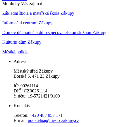
Mohlo by Vás zajímat
Základní škola a mateřská škola Zákupy
Informační centrum Zákupy
Domov důchodců a dům s pečovatelskou službou Zákupy
Kulturní dům Zákupy
Městká policie
Adresa
Městský úřad Zákupy
Borská 5, 471 23 Zákupy
IČ: 00261114
DIČ: CZ00261114
č. účtu: 19-5721421/0100
Kontakty
Telefon:
+420 487 857 171
E-mail:
podatelna@mesto-zakupy.cz