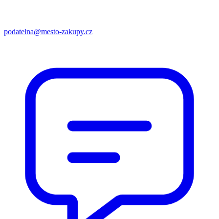
podatelna@mesto-zakupy.cz