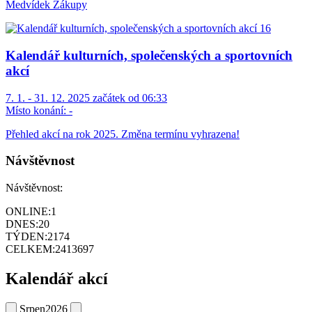
Medvídek Zákupy
Kalendář kulturních, společenských a sportovních
akcí
7. 1. - 31. 12. 2025 začátek od 06:33
Místo konání:
-
Přehled akcí na rok 2025. Změna termínu vyhrazena!
Návštěvnost
Návštěvnost:
ONLINE:
1
DNES:
20
TÝDEN:
2174
CELKEM:
2413697
Kalendář akcí
Srpen
2026