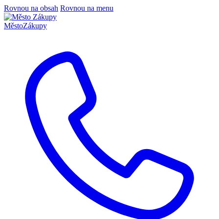
Rovnou na obsah
Rovnou na menu
Město
Zákupy