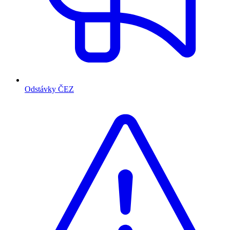
Odstávky ČEZ