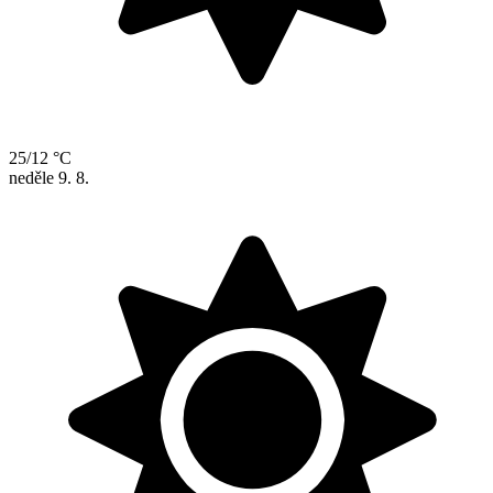
25/12 °C
neděle
9. 8.