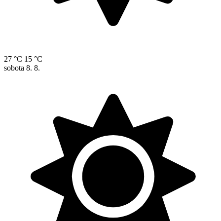
27 °C
15 °C
sobota
8. 8.